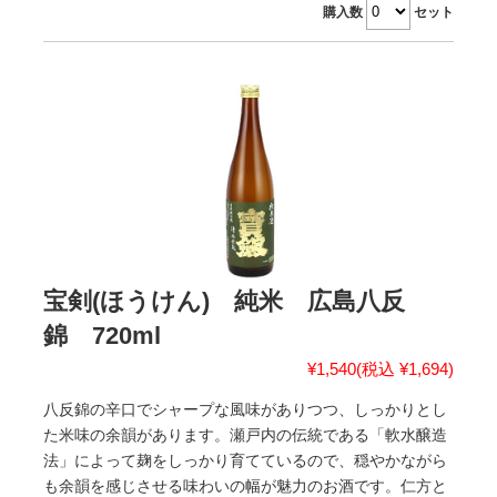
購入数
セット
宝剣(ほうけん) 純米 広島八反
錦 720ml
¥1,540
(税込 ¥1,694)
八反錦の辛口でシャープな風味がありつつ、しっかりとし
た米味の余韻があります。瀬戸内の伝統である「軟水醸造
法」によって麹をしっかり育てているので、穏やかながら
も余韻を感じさせる味わいの幅が魅力のお酒です。仁方と