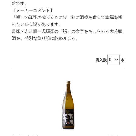
醸です。
【メーカーコメント】
「福」の漢字の成り立ちには、神に酒樽を供えて幸福を祈
ったという説があります。
書家・吉川壽一氏揮毫の「福」の文字をあしらった大吟醸
酒を、特別な塗り箱に納めました。
購入数
本