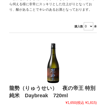
ら伺える様に非常にスッキリとした仕上がりとなってお
り、酸があることでキレのあるお酒となっております。
購入数
本
龍勢（りゅうせい） 夜の帝王 特別
純米 Daybreak 720ml
¥1,650
(税込 ¥1,815)