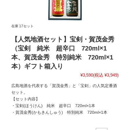
在庫 17セット
【人気地酒セット】宝剣・賀茂金秀
（宝剣 純米 超辛口 720ml×1
本、賀茂金秀 特別純米 720ml×1
本）ギフト箱入り
¥3,590
(税込 ¥3,949)
広島地酒を代表する「賀茂金秀」と「宝剣」の人気定番酒
セット。
【セット内容】
・宝剣(ほうけん) 純米 超辛口 720ml×1本
・賀茂金秀(かもきんしゅう) 特別純米 720ml×1本