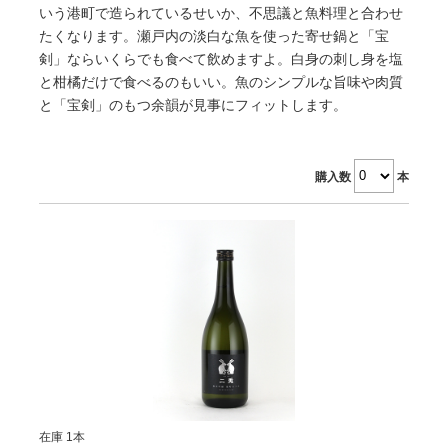
いう港町で造られているせいか、不思議と魚料理と合わせ
たくなります。瀬戸内の淡白な魚を使った寄せ鍋と「宝
剣」ならいくらでも食べて飲めますよ。白身の刺し身を塩
と柑橘だけで食べるのもいい。魚のシンプルな旨味や肉質
と「宝剣」のもつ余韻が見事にフィットします。
購入数
本
在庫 1本