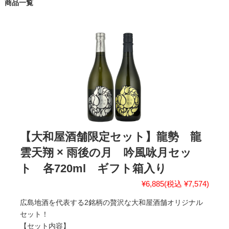
商品一覧
【大和屋酒舗限定セット】龍勢 龍
雲天翔 × 雨後の月 吟風咏月セッ
ト 各720ml ギフト箱入り
¥6,885
(税込 ¥7,574)
広島地酒を代表する2銘柄の贅沢な大和屋酒舗オリジナル
セット！
【セット内容】