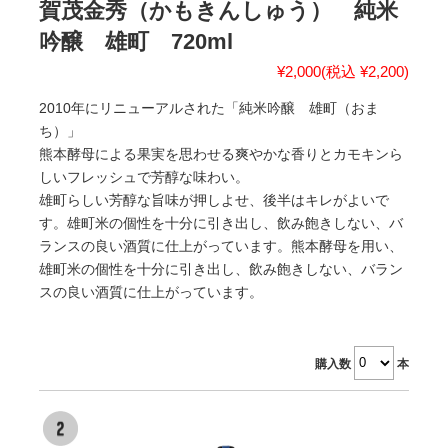
賀茂金秀（かもきんしゅう） 純米
吟醸 雄町 720ml
¥2,000
(税込 ¥2,200)
2010年にリニューアルされた「純米吟醸 雄町（おま
ち）」
熊本酵母による果実を思わせる爽やかな香りとカモキンら
しいフレッシュで芳醇な味わい。
雄町らしい芳醇な旨味が押しよせ、後半はキレがよいで
す。雄町米の個性を十分に引き出し、飲み飽きしない、バ
ランスの良い酒質に仕上がっています。熊本酵母を用い、
雄町米の個性を十分に引き出し、飲み飽きしない、バラン
スの良い酒質に仕上がっています。
購入数
本