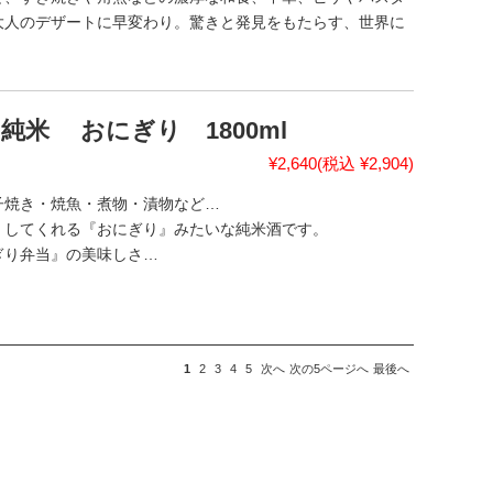
大人のデザートに早変わり。驚きと発見をもたらす、世界に
米 おにぎり 1800ml
¥2,640
(税込 ¥2,904)
子焼き・焼魚・煮物・漬物など…
くしてくれる『おにぎり』みたいな純米酒です。
ぎり弁当』の美味しさ…
1
2
3
4
5
次へ
次の5ページへ
最後へ