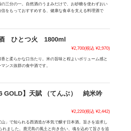
酒の三分の一。自然酒のうまみだけで、お砂糖を使わずおい
自信をもっておすすめする、健康な食卓を支える料理酒で
 ひとつ火 1800ml
¥2,700
(税込 ¥2,970)
醸香と柔らかな口当たり。米の旨味と程よいボリューム感と
ーマンス抜群の食中酒です。
6 GOLD】天賦 （てんぶ） 純米吟
¥2,220
(税込 ¥2,442)
宝山」で知られる西酒造が本気で醸す日本酒。旨さを追求し
けられました。鹿児島の風土と向き合い、魂を込めて旨さを追