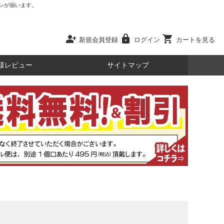
ンが揃います。
person_add
lock
shopping_cart
新規会員登録
ログイン
カートを見る
様レビュー
サイトマップ