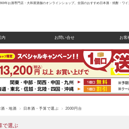
1869年お酒専門店・大和屋酒舗のオンラインショップ。全国のおすすめ日本酒・焼酎・ワイ
案内
お問い合せ
お客
本酒・地酒
日本酒・予算で選ぶ
2000円台
算で選ぶ