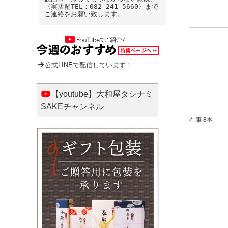
〈実店舗TEL：082-241-5660〉まで
ご連絡をお願い致します。
公式LINEで配信しています！
【youtube】大和屋タシナミ
SAKEチャンネル
在庫 8本