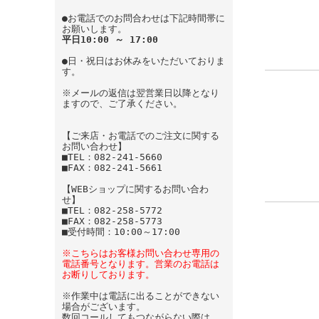
●お電話でのお問合わせは下記時間帯に
お願いします。
平日10:00 ～ 17:00
●日・祝日はお休みをいただいておりま
す。
※メールの返信は翌営業日以降となり
ますので、ご了承ください。
【ご来店・お電話でのご注文に関する
お問い合わせ】
■TEL：082-241-5660
■FAX：082-241-5661
【WEBショップに関するお問い合わ
せ】
■TEL：082-258-5772
■FAX：082-258-5773
■受付時間：10:00～17:00
※こちらはお客様お問い合わせ専用の
電話番号となります。営業のお電話は
お断りしております。
※作業中は電話に出ることができない
場合がございます。
数回コールしてもつながらない際は、