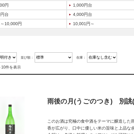
000円
1,000円台
00円台
4,000円台
1～10,000円
10,001円～
並び順：
在庫：
～10件を表示
雨後の月(うごのつき) 別誂(
このお酒は究極の食中酒をテーマに醸造した
香が広がり、口中に優しい米の旨味と上品な