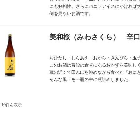
にも好相性。さらにバニラアイスにかければ
例を見ないお酒です。
美和桜（みわさくら） 辛口純
おひたし・しらあえ・おから・きんぴら・玉
このお酒は普段の食卓にあるおかずを美味し
蔵の近くで田んぼを眺めながら食べた『おに
そんな風土を一瓶の中に瓶詰めしました。
～10件を表示