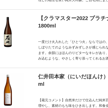
理との相性も良い純米大吟醸。ご自宅用にま
【クラマスター2022 プラ
1800ml
一度だけ火入れした「ひとつ火」ならではの
しぼりたてのようなみずみずしさが感じられ
ます。余韻にはほんのりビターなキレがあり
み込むような、やさしく寄り添ってくれるお
仁井田本家（にいだほんけ）
ml
【蔵元コメント】自然米だけで仕込んだ純米
増やし、素材のもち味をひき出します。和食