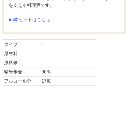
を支える料理酒です。
■6本セットはこちら
タイプ
-
原材料
-
原料米
-
精米歩合
90％
アルコール分
17度