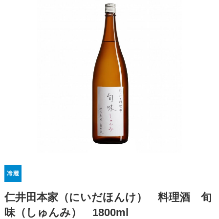
仁井田本家（にいだほんけ） 料理酒 旬
味（しゅんみ） 1800ml