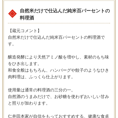
自然米だけで仕込んだ純米百パーセントの
料理酒
【蔵元コメント】
自然米だけで仕込んだ純米百パーセントの料理酒で
す。
醸造発酵により天然アミノ酸を増やし、素材のもち味
をひき出します。
和食全般はもちろん、ハンバーグや餃子のようなひき
肉料理は、ふっくら仕上がります。
使用量は通常の料理酒の三分の一。
自然酒のうまみだけで、お砂糖を使わずおいしい甘み
と照りが加わります。
仁井田本家が自信をもっておすすめする、健康な食卓