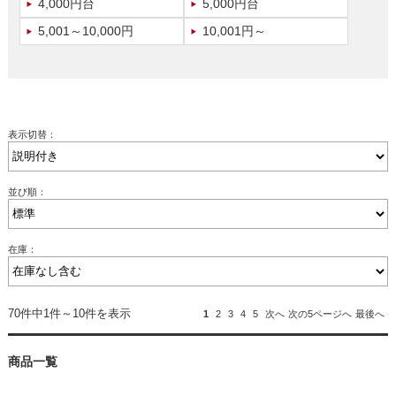
4,000円台
5,000円台
5,001～10,000円
10,001円～
表示切替：
並び順：
在庫：
70件中1件～10件を表示
1
2
3
4
5
次へ
次の5ページへ
最後へ
商品一覧