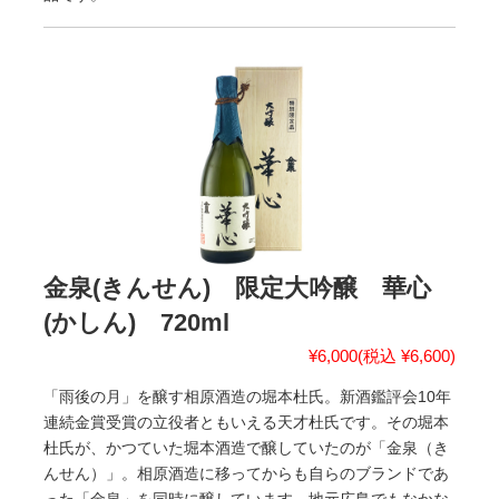
金泉(きんせん) 限定大吟醸 華心
(かしん) 720ml
¥6,000
(税込 ¥6,600)
「雨後の月」を醸す相原酒造の堀本杜氏。新酒鑑評会10年
連続金賞受賞の立役者ともいえる天才杜氏です。その堀本
杜氏が、かつていた堀本酒造で醸していたのが「金泉（き
んせん）」。相原酒造に移ってからも自らのブランドであ