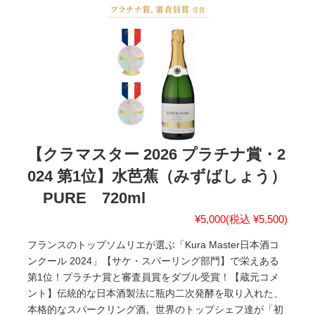
【クラマスター 2026 プラチナ賞・2
024 第1位】水芭蕉（みずばしょう）
PURE 720ml
¥5,000
(税込 ¥5,500)
フランスのトップソムリエが選ぶ「Kura Master日本酒コ
ンクール 2024」【サケ・スパーリング部門】で栄えある
第1位！プラチナ賞と審査員賞をダブル受賞！【蔵元コメ
ント】伝統的な日本酒製法に瓶内二次発酵を取り入れた、
本格的なスパークリング酒。世界のトップシェフ達が「初