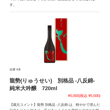
す。
在庫 4本
龍勢(りゅうせい) 別格品 -八反錦-
純米大吟醸 720ml
¥5,000
(税込 ¥5,500)
【蔵元コメント】龍勢 別格品 -八反錦-は、軽やかで澄んだ