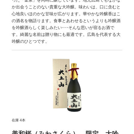
った「金泉」を同時に醸しています。地元広島でもなかな
か出会うことのない貴重な大吟醸。味わいは、口に含むと
心地良いほのかな甘味が広がります。華やかな吟醸香はこ
の酒名を物語ります。食事とあわせるというよりも吟醸酒
を吟醸酒らしく楽しみたい･･･そんな思いが宿るお酒で
す。綺麗な名前は贈り物にも最適です。広島を代表する大
吟醸のひとつです。
在庫 4本
美和桜（みわさくら） 限定 大吟