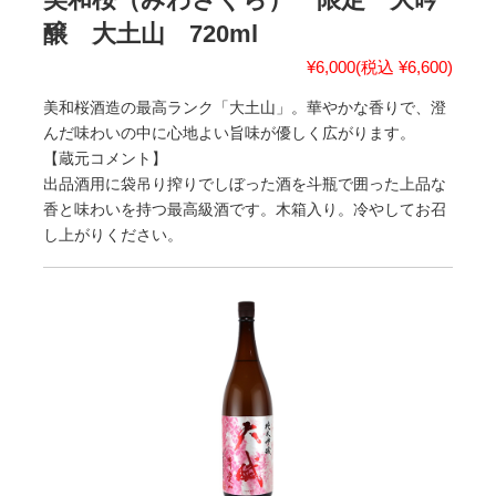
醸 大土山 720ml
¥6,000
(税込 ¥6,600)
美和桜酒造の最高ランク「大土山」。華やかな香りで、澄
んだ味わいの中に心地よい旨味が優しく広がります。
【蔵元コメント】
出品酒用に袋吊り搾りでしぼった酒を斗瓶で囲った上品な
香と味わいを持つ最高級酒です。木箱入り。冷やしてお召
し上がりください。