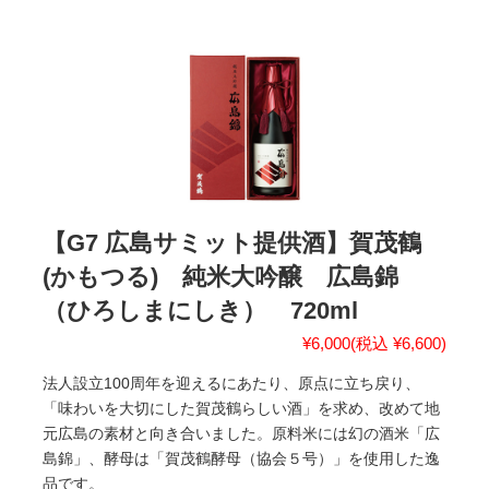
【G7 広島サミット提供酒】賀茂鶴
(かもつる) 純米大吟醸 広島錦
（ひろしまにしき） 720ml
¥6,000
(税込 ¥6,600)
法人設立100周年を迎えるにあたり、原点に立ち戻り、
「味わいを大切にした賀茂鶴らしい酒」を求め、改めて地
元広島の素材と向き合いました。原料米には幻の酒米「広
島錦」、酵母は「賀茂鶴酵母（協会５号）」を使用した逸
品です。