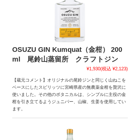
OSUZU GIN Kumquat（金柑） 200
ml 尾鈴山蒸留所 クラフトジン
¥1,930
(税込 ¥2,123)
【蔵元コメント】オリジナルの尾鈴ジンと同じく山ねこを
ベースにしたスピリッツに宮崎県産の無農薬金柑を贅沢に
使いました。その他のボタニカルは、シンプルに主役の金
柑を引き立てるようジュニパー、山椒、生姜を使用してい
ます。