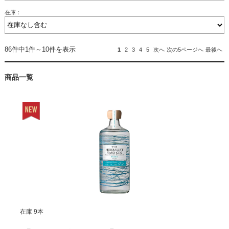
在庫：
86件中1件～10件を表示
1
2
3
4
5
次へ
次の5ページへ
最後へ
商品一覧
在庫 9本