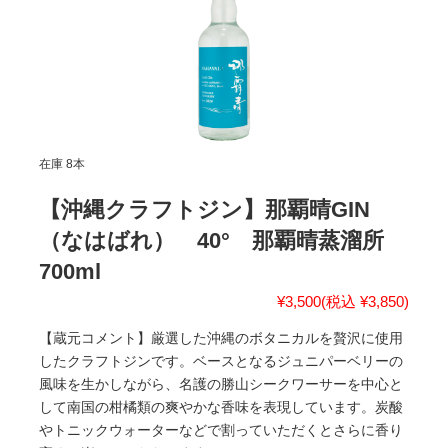
在庫 8本
【沖縄クラフトジン】那覇晴GIN
（なはばれ） 40° 那覇晴蒸溜所
700ml
¥3,500
(税込 ¥3,850)
【蔵元コメント】厳選した沖縄のボタニカルを贅沢に使用
したクラフトジンです。ベースとなるジュニパーベリーの
風味を生かしながら、名護の勝山シークワーサーを中心と
して南国の柑橘類の爽やかな香味を表現しています。炭酸
やトニックウォーターなどで割っていただくとさらに香り