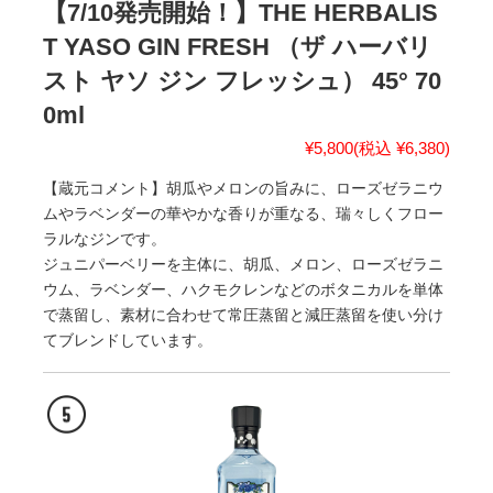
【7/10発売開始！】THE HERBALIS
T YASO GIN FRESH （ザ ハーバリ
スト ヤソ ジン フレッシュ） 45° 70
0ml
¥5,800
(税込 ¥6,380)
【蔵元コメント】胡瓜やメロンの旨みに、ローズゼラニウ
ムやラベンダーの華やかな香りが重なる、瑞々しくフロー
ラルなジンです。
ジュニパーベリーを主体に、胡瓜、メロン、ローズゼラニ
ウム、ラベンダー、ハクモクレンなどのボタニカルを単体
で蒸留し、素材に合わせて常圧蒸留と減圧蒸留を使い分け
てブレンドしています。