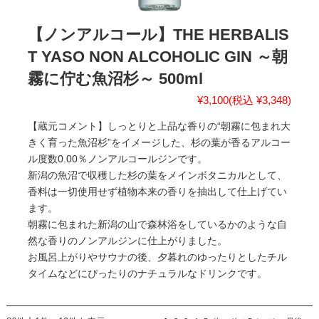
【ノンアルコール】THE HERBALIS
T YASO NON ALCOHOLIC GIN ～朝
霧に佇む魚沼杉～ 500ml
¥3,100
(税込 ¥3,348)
【蔵元コメント】しっとりと上品な香りの“朝霧に包まれ大
きく育った魚沼杉”をイメージした、杉の葉が香るアルコー
ル度数0.00％ノンアルコールジンです。
新潟の魚沼で収穫した杉の葉をメインボタニカルとして、
香料は一切使用せず植物本来の香りを抽出して仕上げてい
ます。
朝霧に包まれた新潟の山で森林浴をしているかのような自
然な香りのノンアルジンに仕上がりました。
お風呂上がりやサウナの後、夕暮れのゆったりとしたチル
タイムなどにぴったりのナチュラルなドリンクです。