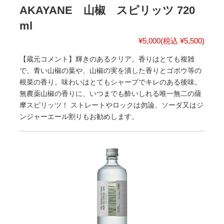
AKAYANE 山椒 スピリッツ 720
ml
¥5,000
(税込 ¥5,500)
【蔵元コメント】輝きのあるクリア。香りはとても複雑
で、青い山椒の葉や、山椒の実を潰した香りとゴボウ等の
根菜の香り。味わいはとてもシャープでキレのある後味。
無農薬山椒の香りに、いつまでも酔いしれる唯一無二の薩
摩スピリッツ！ ストレートやロックは勿論、ソーダ又はジ
ンジャーエール割りもお勧めします。