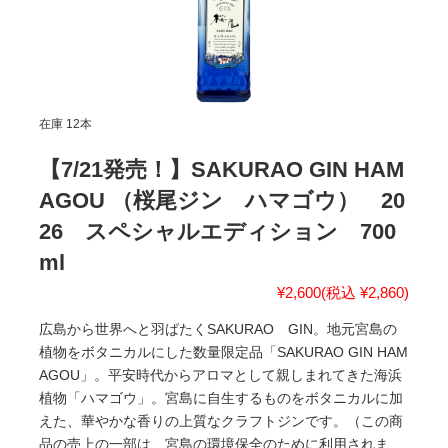
在庫 12本
【7/21発売！】SAKURAO GIN HAM
AGOU （桜尾ジン ハマゴウ） 20
26 スペシャルエディション 700
ml
¥2,600
(税込 ¥2,860)
広島から世界へと羽ばたくSAKURAO GIN。地元宮島の
植物をボタニカルにした数量限定品「SAKURAO GIN HAM
AGOU」。平安時代からアロマとして親しまれてきた海浜
植物「ハマゴウ」。宮島に自生するものをボタニカルに加
えた、華やかな香りの上質なクラフトジンです。（この商
品の売上の一部は、宮島の環境保全のために利用されま