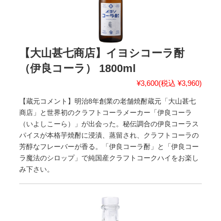
【大山甚七商店】イヨシコーラ酎
（伊良コーラ） 1800ml
¥3,600
(税込 ¥3,960)
【蔵元コメント】明治8年創業の老舗焼酎蔵元「大山甚七
商店」と世界初のクラフトコーラメーカー「伊良コーラ
（いよしこーら）」が出会った。秘伝調合の伊良コーラス
パイスが本格芋焼酎に浸漬、蒸留され、クラフトコーラの
芳醇なフレーバーが香る。「伊良コーラ酎」と「伊良コー
ラ魔法のシロップ」で純国産クラフトコークハイをお楽し
み下さい。