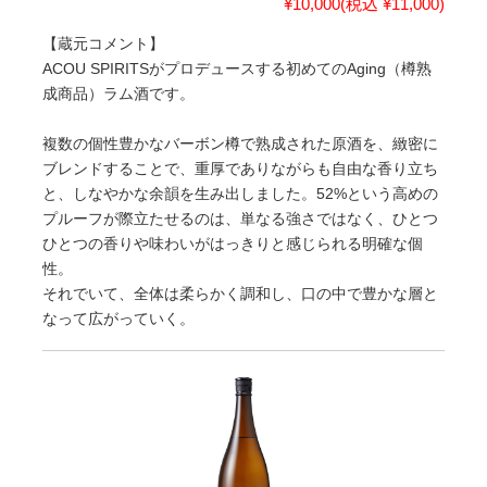
¥10,000
(税込 ¥11,000)
【蔵元コメント】
ACOU SPIRITSがプロデュースする初めてのAging（樽熟
成商品）ラム酒です。
複数の個性豊かなバーボン樽で熟成された原酒を、緻密に
ブレンドすることで、重厚でありながらも自由な香り立ち
と、しなやかな余韻を生み出しました。52%という高めの
プルーフが際立たせるのは、単なる強さではなく、ひとつ
ひとつの香りや味わいがはっきりと感じられる明確な個
性。
それでいて、全体は柔らかく調和し、口の中で豊かな層と
なって広がっていく。