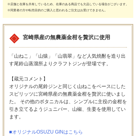
※店舗と在庫を共有しているため、在庫のある商品でも欠品している場合がございます。
※同業者の方や転売目的のご購入と思われるご注文はお受けできません。
宮崎県産の無農薬金柑を贅沢に使用
「山ねこ」「山猿」「山翡翠」など人気焼酎を造り出
す尾鈴山蒸溜所よりクラフトジンが登場です。
【蔵元コメント】
オリジナルの尾鈴ジンと同じく山ねこをベースにした
スピリッツに宮崎県産の無農薬金柑を贅沢に使いまし
た。 その他のボタニカルは、シンプルに主役の金柑を
引き立てるようジュニパー、山椒、生姜を使用してい
ます。
■オリジナルOSUZU GINはこちら