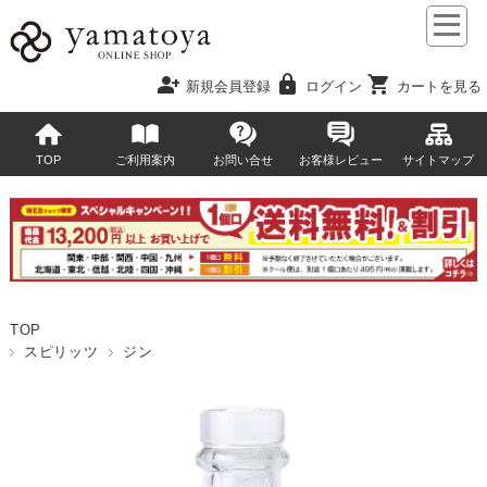
person_add
lock
shopping_cart
新規会員登録
ログイン
カートを見る
TOP
ご利用案内
お問い合せ
お客様レビュー
サイトマップ
TOP
スピリッツ
ジン