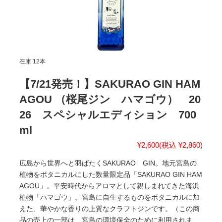
在庫 12本
【7/21発売！】SAKURAO GIN HAM
AGOU （桜尾ジン ハマゴウ） 20
26 スペシャルエディション 700
ml
¥2,600
(税込 ¥2,860)
広島から世界へと羽ばたくSAKURAO GIN。地元宮島の
植物をボタニカルにした数量限定品「SAKURAO GIN HAM
AGOU」。平安時代からアロマとして親しまれてきた海浜
植物「ハマゴウ」。宮島に自生するものをボタニカルに加
えた、華やかな香りの上質なクラフトジンです。（この商
品の売上の一部は、宮島の環境保全のために利用されま