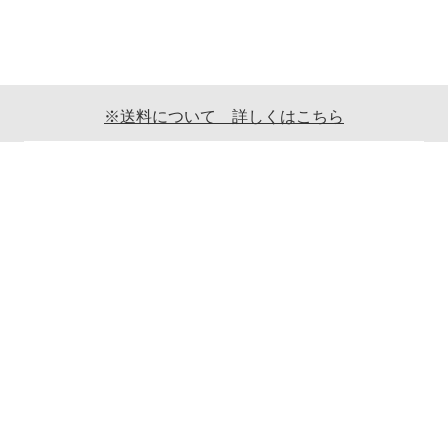
※送料について 詳しくはこちら
ご利用案内
ギフト包装について
返品について