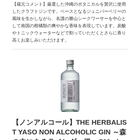
【蔵元コメント】厳選した沖縄のボタニカルを贅沢に使用
したクラフトジンです。ベースとなるジュニパーベリーの
風味を生かしながら、名護の勝山シークワーサーを中心と
して南国の柑橘類の爽やかな香味を表現しています。炭酸
やトニックウォーターなどで割っていただくとさらに香り
高くお楽しみいただけます。
【ノンアルコール】THE HERBALIS
T YASO NON ALCOHOLIC GIN ～森