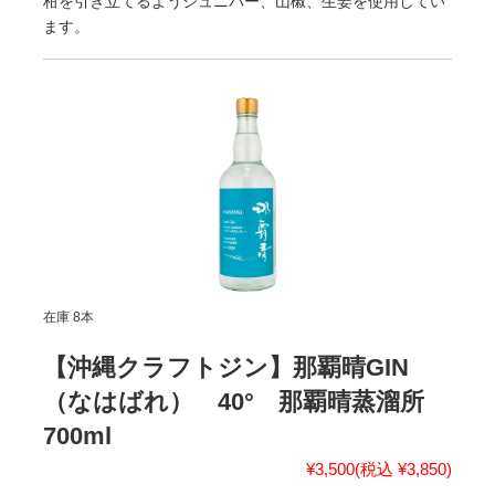
柑を引き立てるようジュニパー、山椒、生姜を使用してい
ます。
在庫 8本
【沖縄クラフトジン】那覇晴GIN
（なはばれ） 40° 那覇晴蒸溜所
700ml
¥3,500
(税込 ¥3,850)