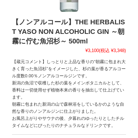
【ノンアルコール】THE HERBALIS
T YASO NON ALCOHOLIC GIN ～朝
霧に佇む魚沼杉～ 500ml
¥3,100
(税込 ¥3,348)
【蔵元コメント】しっとりと上品な香りの“朝霧に包まれ大
きく育った魚沼杉”をイメージした、杉の葉が香るアルコー
ル度数0.00％ノンアルコールジンです。
新潟の魚沼で収穫した杉の葉をメインボタニカルとして、
香料は一切使用せず植物本来の香りを抽出して仕上げてい
ます。
朝霧に包まれた新潟の山で森林浴をしているかのような自
然な香りのノンアルジンに仕上がりました。
お風呂上がりやサウナの後、夕暮れのゆったりとしたチル
タイムなどにぴったりのナチュラルなドリンクです。