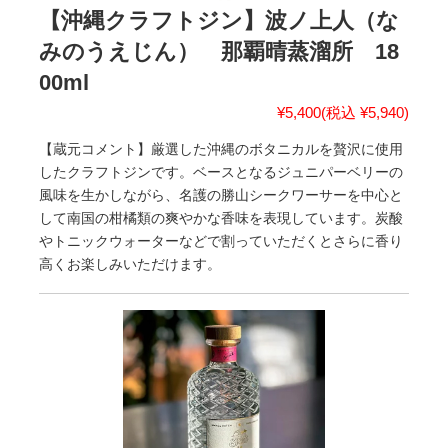
【沖縄クラフトジン】波ノ上人（な
みのうえじん） 那覇晴蒸溜所 18
00ml
¥5,400
(税込 ¥5,940)
【蔵元コメント】厳選した沖縄のボタニカルを贅沢に使用
したクラフトジンです。ベースとなるジュニパーベリーの
風味を生かしながら、名護の勝山シークワーサーを中心と
して南国の柑橘類の爽やかな香味を表現しています。炭酸
やトニックウォーターなどで割っていただくとさらに香り
高くお楽しみいただけます。