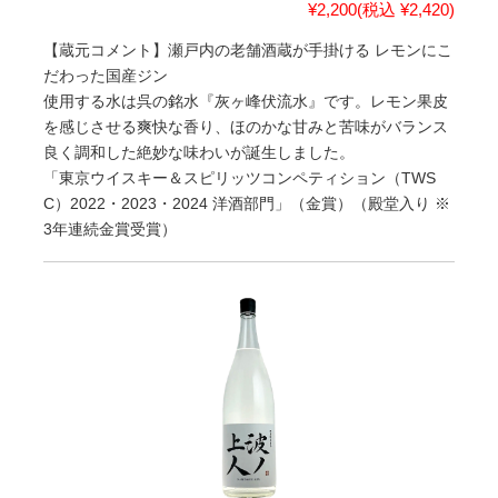
¥2,200
(税込 ¥2,420)
【蔵元コメント】瀬戸内の老舗酒蔵が手掛ける レモンにこ
だわった国産ジン
使用する水は呉の銘水『灰ヶ峰伏流水』です。レモン果皮
を感じさせる爽快な香り、ほのかな甘みと苦味がバランス
良く調和した絶妙な味わいが誕生しました。
「東京ウイスキー＆スピリッツコンペティション（TWS
C）2022・2023・2024 洋酒部門」（金賞）（殿堂入り ※
3年連続金賞受賞）