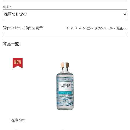
在庫：
52件中1件～10件を表示
1
2
3
4
5
次へ
次の5ページへ
最後へ
商品一覧
在庫 9本