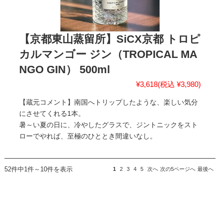
【京都東山蒸留所】SiCX京都 トロピ
カルマンゴー ジン（TROPICAL MA
NGO GIN） 500ml
¥3,618
(税込 ¥3,980)
【蔵元コメント】南国へトリップしたような、楽しい気分
にさせてくれる1本。
暑～い夏の日に、冷やしたグラスで、ジントニックをスト
ローでやれば、至極のひととき間違いなし。
52件中1件～10件を表示
1
2
3
4
5
次へ
次の5ページへ
最後へ