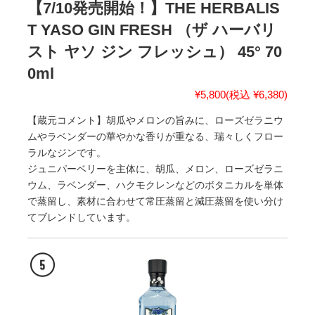
【7/10発売開始！】THE HERBALIS
T YASO GIN FRESH （ザ ハーバリ
スト ヤソ ジン フレッシュ） 45° 70
0ml
¥5,800
(税込 ¥6,380)
【蔵元コメント】胡瓜やメロンの旨みに、ローズゼラニウ
ムやラベンダーの華やかな香りが重なる、瑞々しくフロー
ラルなジンです。
ジュニパーベリーを主体に、胡瓜、メロン、ローズゼラニ
ウム、ラベンダー、ハクモクレンなどのボタニカルを単体
で蒸留し、素材に合わせて常圧蒸留と減圧蒸留を使い分け
てブレンドしています。