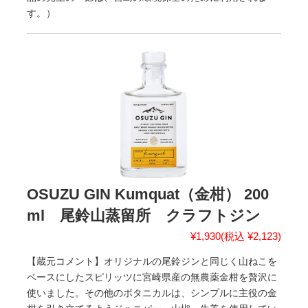
す。）
OSUZU GIN Kumquat（金柑） 200
ml 尾鈴山蒸留所 クラフトジン
¥1,930
(税込 ¥2,123)
【蔵元コメント】オリジナルの尾鈴ジンと同じく山ねこを
ベースにしたスピリッツに宮崎県産の無農薬金柑を贅沢に
使いました。その他のボタニカルは、シンプルに主役の金