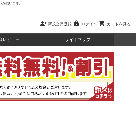
ンが揃います。
person_add
lock
shopping_cart
新規会員登録
ログイン
カートを見る
様レビュー
サイトマップ