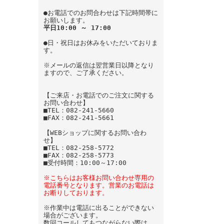
●お電話でのお問合わせは下記時間帯に
お願いします。
平日10:00 ～ 17:00
●日・祝日はお休みをいただいておりま
す。
※メールの返信は翌営業日以降となり
ますので、ご了承ください。
【ご来店・お電話でのご注文に関する
お問い合わせ】
■TEL：082-241-5660
■FAX：082-241-5661
【WEBショップに関するお問い合わ
せ】
■TEL：082-258-5772
■FAX：082-258-5773
■受付時間：10:00～17:00
※こちらはお客様お問い合わせ専用の
電話番号となります。営業のお電話は
お断りしております。
※作業中は電話に出ることができない
場合がございます。
数回コールしてもつながらない際は、