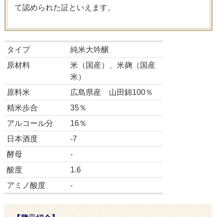
て認められた証といえます。
タイプ
純米大吟醸
原材料
米（国産）、米麹（国産
米）
原料米
広島県産 山田錦100％
精米歩合
35％
アルコール分
16％
日本酒度
-7
酵母
-
酸度
1.6
アミノ酸度
-