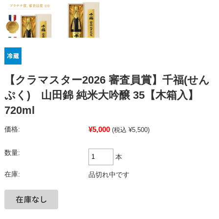
【クラマスター2026 審査員賞】千福(せん
ぷく) 山田錦 純米大吟醸 35【木箱入】
720ml
¥5,000
価格:
(税込 ¥5,500)
数量:
本
在庫:
品切れ中です