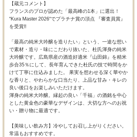
【蔵元コメント】
フランスのプロが認めた「最高峰の1本」に選出！
“Kura Master 2026“でプラチナ賞の頂点 『審査員賞』
を受賞!!
「最高の純米大吟醸を造りたい」という、一途な想い
で素材・造り・味にこだわり抜いた、杜氏渾身の純米
大吟醸です。広島県産の酒造好適米『山田錦』を精米
歩合35％にして、長年育んできた杜氏の技で時間をか
けて丁寧に仕込みました。 果実を想わせる深く華やか
な香りと、やわらかな口当たり、上品な甘み・キレの
良い後口をお楽しみいただけます。
渾身の純米大吟醸。縁起の良い「千福」の酒銘を中心
とした黄金色の豪華なデザインは、大切な方へのお祝
い・贈り物に最適です。
【美味しい飲み方】冷やしてお召し上がりください。
常温もおすすめです。