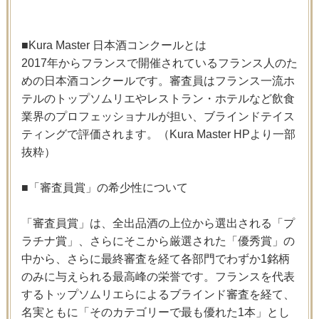
■Kura Master 日本酒コンクールとは
2017年からフランスで開催されているフランス人のた
めの日本酒コンクールです。審査員はフランス一流ホ
テルのトップソムリエやレストラン・ホテルなど飲食
業界のプロフェッショナルが担い、ブラインドテイス
ティングで評価されます。（Kura Master HPより一部
抜粋）
■「審査員賞」の希少性について
「審査員賞」は、全出品酒の上位から選出される「プ
ラチナ賞」、さらにそこから厳選された「優秀賞」の
中から、さらに最終審査を経て各部門でわずか1銘柄
のみに与えられる最高峰の栄誉です。フランスを代表
するトップソムリエらによるブラインド審査を経て、
名実ともに「そのカテゴリーで最も優れた1本」とし