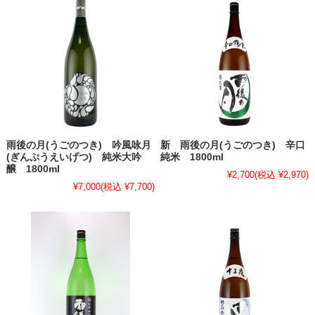
雨後の月(うごのつき) 吟風咏月
新 雨後の月(うごのつき) 辛口
(ぎんぷうえいげつ) 純米大吟
純米 1800ml
醸 1800ml
¥2,700
(税込 ¥2,970)
¥7,000
(税込 ¥7,700)