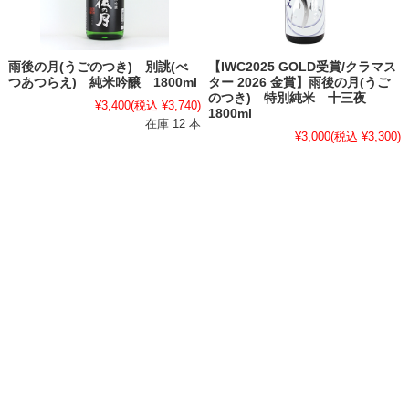
雨後の月(うごのつき) 別誂(べ
【IWC2025 GOLD受賞/クラマス
つあつらえ) 純米吟醸 1800ml
ター 2026 金賞】雨後の月(うご
のつき) 特別純米 十三夜
¥3,400
(税込 ¥3,740)
1800ml
在庫 12 本
¥3,000
(税込 ¥3,300)