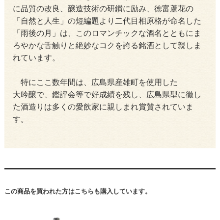
に品質の改良、醸造技術の研鑚に励み、徳富蘆花の
「自然と人生」の短編題より二代目相原格が命名した
「雨後の月」は、このロマンチックな酒名とともにま
ろやかな舌触りと絶妙なコクを誇る銘酒として親しま
れています。
特にここ数年間は、広島県産雄町を使用した
大吟醸で、鑑評会等で好成績を残し、広島県型に徹し
た酒造りは多くの愛飲家に親しまれ賞賛されていま
す。
この商品を買われた方はこちらも購入しています。