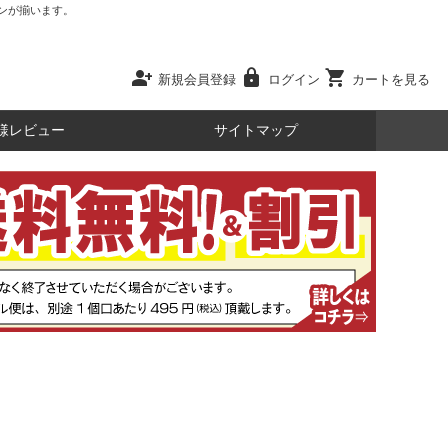
ンが揃います。
person_add
lock
shopping_cart
新規会員登録
ログイン
カートを見る
様レビュー
サイトマップ