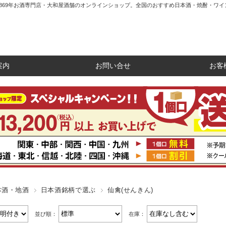
1869年お酒専門店・大和屋酒舗のオンラインショップ。全国のおすすめ日本酒・焼酎・ワイ
案内
お問い合せ
お客
本酒・地酒
日本酒銘柄で選ぶ
仙禽(せんきん)
並び順：
在庫：