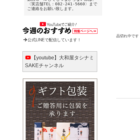
〈実店舗TEL：082-241-5660〉まで
ご連絡をお願い致します。
品切れ中です
公式LINEで配信しています！
【youtube】大和屋タシナミ
SAKEチャンネル