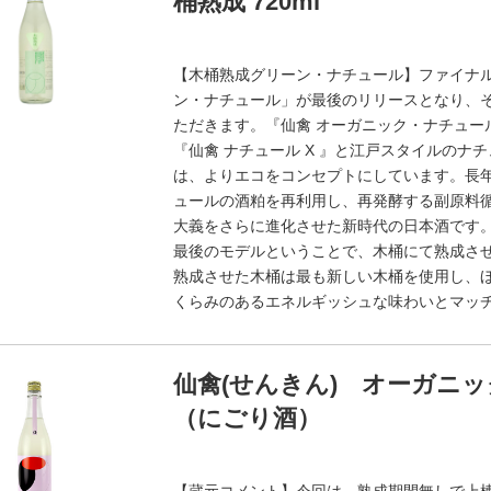
桶熟成 720ml
【木桶熟成グリーン・ナチュール】ファイナル
ン・ナチュール」が最後のリリースとなり、
ただきます。『仙禽 オーガニック・ナチュー
『仙禽 ナチュール X 』と江戸スタイルの
は、よりエコをコンセプトにしています。長年
ュールの酒粕を再利用し、再発酵する副原料
大義をさらに進化させた新時代の日本酒です
最後のモデルということで、木桶にて熟成さ
熟成させた木桶は最も新しい木桶を使用し、
くらみのあるエネルギッシュな味わいとマッ
仙禽(せんきん) オーガニック 
（にごり酒）