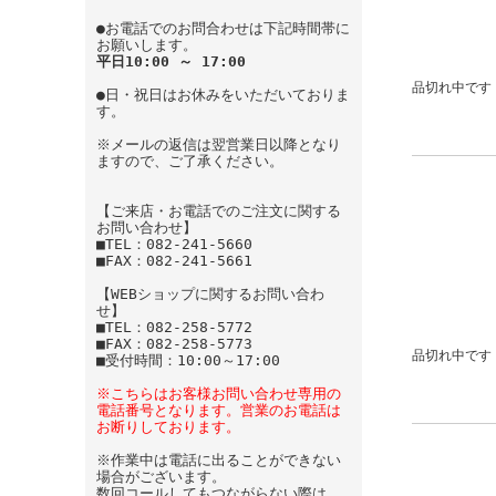
●お電話でのお問合わせは下記時間帯に
お願いします。
平日10:00 ～ 17:00
品切れ中です
●日・祝日はお休みをいただいておりま
す。
※メールの返信は翌営業日以降となり
ますので、ご了承ください。
【ご来店・お電話でのご注文に関する
お問い合わせ】
■TEL：082-241-5660
■FAX：082-241-5661
【WEBショップに関するお問い合わ
せ】
■TEL：082-258-5772
■FAX：082-258-5773
品切れ中です
■受付時間：10:00～17:00
※こちらはお客様お問い合わせ専用の
電話番号となります。営業のお電話は
お断りしております。
※作業中は電話に出ることができない
場合がございます。
数回コールしてもつながらない際は、