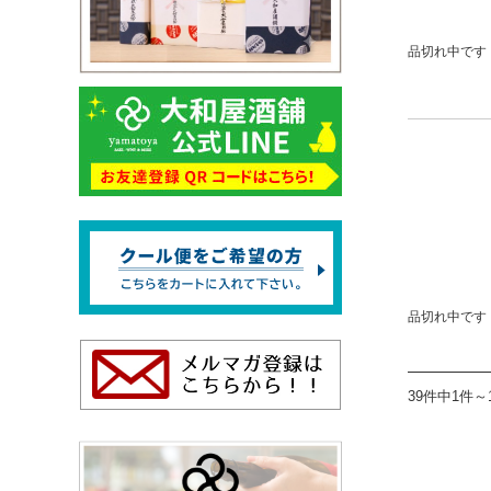
品切れ中です
品切れ中です
39件中1件～