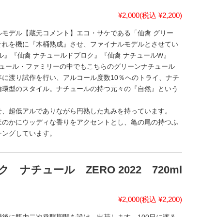
¥2,000
(税込 ¥2,200)
モデル【蔵元コメント】エコ・サケである「仙禽 グリー
それを機に『木桶熟成』させ、ファイナルモデルとさせてい
ル』『仙禽 ナチュールドブロク』『仙禽 ナチュールW』
ナチュール・ファミリーの中でもこちらのグリーンナチュール
に渡り試作を行い、アルコール度数10％へのトライ、ナチ
循環型のスタイル。ナチュールの持つ元々の『自然』という
。
せ、超低アルでありながら円熟した丸みを持っています。
ほのかにウッディな香りをアクセントとし、亀の尾の持つふ
チングしています。
ナチュール ZERO 2022 720ml
¥2,000
(税込 ¥2,200)