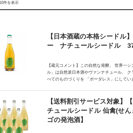
10件を表示
【日本酒蔵の本格シードル】
ー ナチュールシードル 37
【蔵元コメント】この自然な発酵。 世界一シ
ル」は自然派日本酒やヴァンナチュール、 ク
べてのものづくりを 「ボーダレス」にしてい
【送料割引サービス対象】【
チュールシードル 仙禽(せんき
ゴの発泡酒】