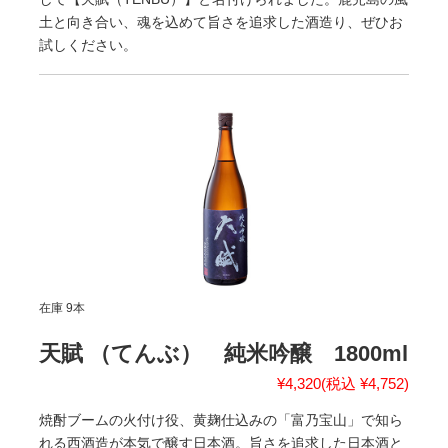
土と向き合い、魂を込めて旨さを追求した酒造り、ぜひお
試しください。
在庫 9本
天賦 （てんぶ） 純米吟醸 1800ml
¥4,320
(税込 ¥4,752)
焼酎ブームの火付け役、黄麹仕込みの「富乃宝山」で知ら
れる西酒造が本気で醸す日本酒。旨さを追求した日本酒と