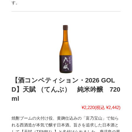
す。
【酒コンペティション・2026 GOL
D】天賦 （てんぶ） 純米吟醸 720
ml
¥2,220
(税込 ¥2,442)
焼酎ブームの火付け役、黄麹仕込みの「富乃宝山」で知ら
れる西酒造が本気で醸す日本酒。旨さを追求した日本酒と
して【天賦（TENBU）】と名付けられました。鹿児島の風