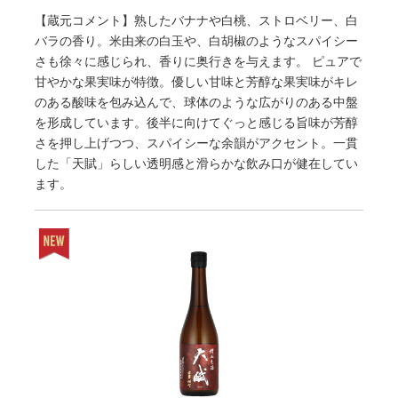
【蔵元コメント】熟したバナナや白桃、ストロベリー、白
バラの香り。米由来の白玉や、白胡椒のようなスパイシー
さも徐々に感じられ、香りに奥行きを与えます。 ピュアで
甘やかな果実味が特徴。優しい甘味と芳醇な果実味がキレ
のある酸味を包み込んで、球体のような広がりのある中盤
を形成しています。後半に向けてぐっと感じる旨味が芳醇
さを押し上げつつ、スパイシーな余韻がアクセント。一貫
した「天賦」らしい透明感と滑らかな飲み口が健在してい
ます。