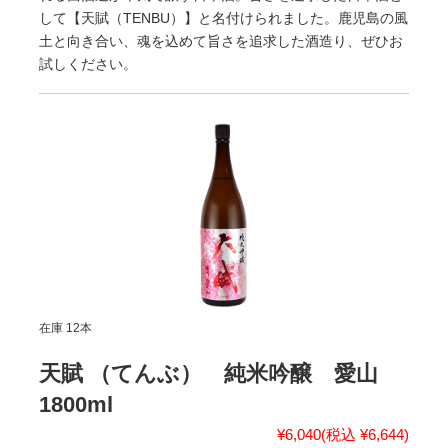
して【天賦（TENBU）】と名付けられました。鹿児島の風
土と向き合い、魂を込めて旨さを追求した酒造り、ぜひお
試しください。
在庫 12本
天賦 （てんぶ） 純米吟醸 愛山
1800ml
¥6,040
(税込 ¥6,644)