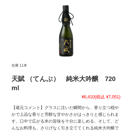
在庫 11本
天賦 （てんぶ） 純米大吟醸 720
ml
¥6,410
(税込 ¥7,051)
【蔵元コメント】グラスに注いだ瞬間から、香り立つ穏や
かで上品な香りと芳醇な甘やかさがはっきりと感じられま
す。口中で広がる米の旨味を十分に楽しめる、そして、ど
んなお料理も、さりげなく引き立ててくれる純米大吟醸で