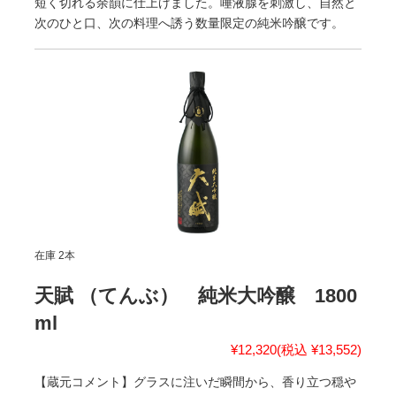
短く切れる余韻に仕上げました。唾液腺を刺激し、自然と
次のひと口、次の料理へ誘う数量限定の純米吟醸です。
在庫 2本
天賦 （てんぶ） 純米大吟醸 1800
ml
¥12,320
(税込 ¥13,552)
【蔵元コメント】グラスに注いだ瞬間から、香り立つ穏や