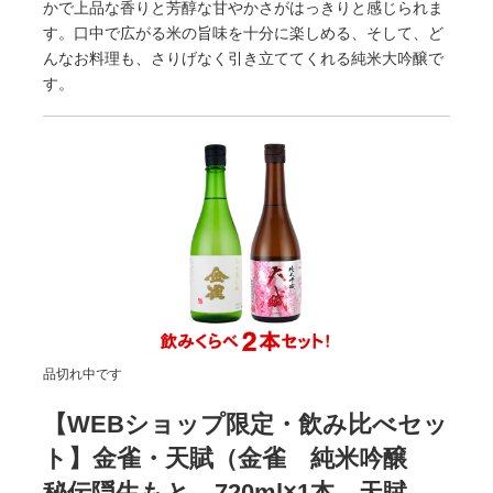
かで上品な香りと芳醇な甘やかさがはっきりと感じられま
す。口中で広がる米の旨味を十分に楽しめる、そして、ど
んなお料理も、さりげなく引き立ててくれる純米大吟醸で
す。
品切れ中です
【WEBショップ限定・飲み比べセッ
ト】金雀・天賦（金雀 純米吟醸
秘伝隠生もと 720ml×1本、天賦