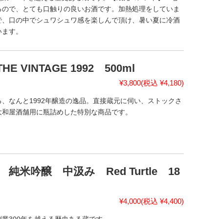
るので、とても口触りの良いお酒です。加熱処理をしていま
で、口の中でシュワシュワ感を楽しんで頂け、暑い夏に冷酒
います。
VINTAGE 1992 500ml
¥3,800
(税込 ¥4,180)
、なんと1992年醸造の逸品。直接蔵元に伺い、ストックさ
大和屋酒舗用に瓶詰めした特別な商品です。
米吟醸 中汲み Red Turtle 18
¥4,000
(税込 ¥4,400)