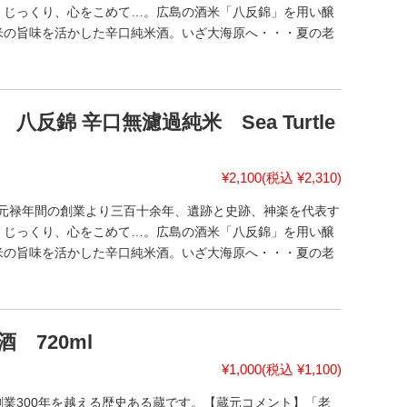
、じっくり、心をこめて…。広島の酒米「八反錦」を用い醸
米の旨味を活かした辛口純米酒。いざ大海原へ・・・夏の老
反錦 辛口無濾過純米 Sea Turtle
¥2,100
(税込 ¥2,310)
Y。元禄年間の創業より三百十余年、遺跡と史跡、神楽を代表す
、じっくり、心をこめて…。広島の酒米「八反錦」を用い醸
米の旨味を活かした辛口純米酒。いざ大海原へ・・・夏の老
 720ml
¥1,000
(税込 ¥1,100)
業300年を越える歴史ある蔵です。【蔵元コメント】「老