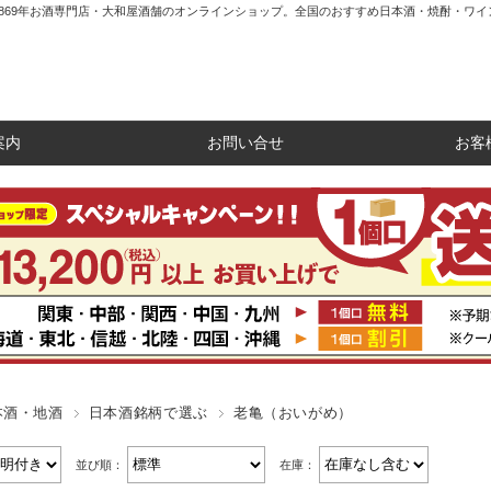
1869年お酒専門店・大和屋酒舗のオンラインショップ。全国のおすすめ日本酒・焼酎・ワイ
案内
お問い合せ
お客
本酒・地酒
日本酒銘柄で選ぶ
老亀（おいがめ）
並び順：
在庫：