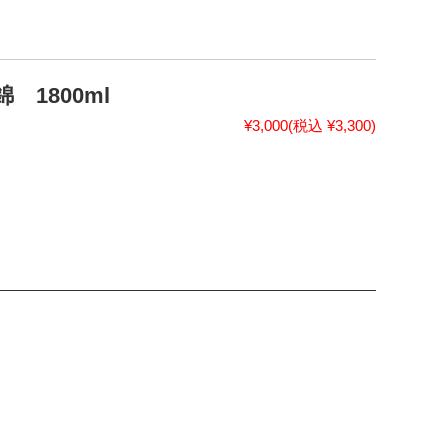
 1800ml
¥3,000
(税込 ¥3,300)