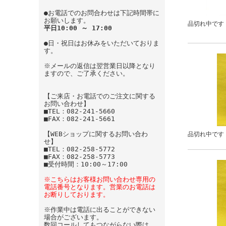
●お電話でのお問合わせは下記時間帯に
お願いします。
品切れ中です
平日10:00 ～ 17:00
●日・祝日はお休みをいただいておりま
す。
※メールの返信は翌営業日以降となり
ますので、ご了承ください。
【ご来店・お電話でのご注文に関する
お問い合わせ】
■TEL：082-241-5660
■FAX：082-241-5661
【WEBショップに関するお問い合わ
品切れ中です
せ】
■TEL：082-258-5772
■FAX：082-258-5773
■受付時間：10:00～17:00
※こちらはお客様お問い合わせ専用の
電話番号となります。営業のお電話は
お断りしております。
※作業中は電話に出ることができない
場合がございます。
数回コールしてもつながらない際は、