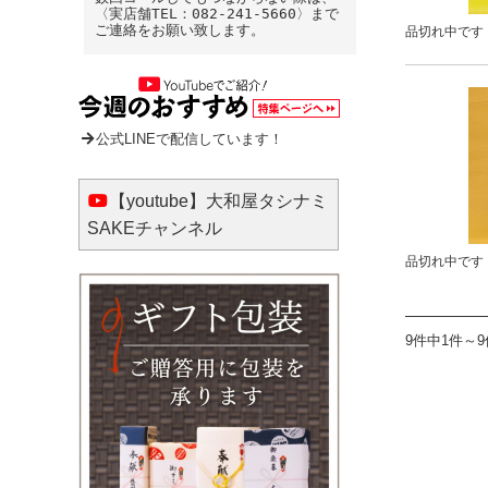
〈実店舗TEL：082-241-5660〉まで
ご連絡をお願い致します。
品切れ中です
公式LINEで配信しています！
【youtube】大和屋タシナミ
SAKEチャンネル
品切れ中です
9件中1件～