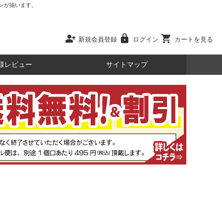
ンが揃います。
person_add
lock
shopping_cart
新規会員登録
ログイン
カートを見る
様レビュー
サイトマップ