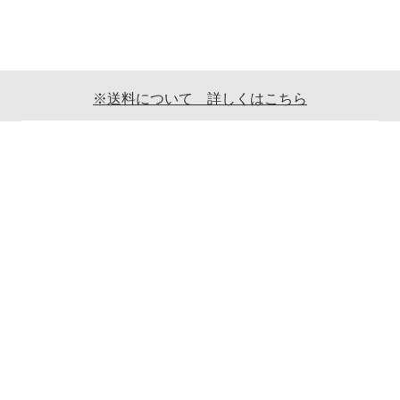
※送料について 詳しくはこちら
ご利用案内
ギフト包装について
返品について