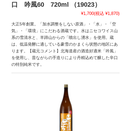
口 吟風60 720ml （19023）
¥1,700
(税込 ¥1,870)
大正5年創業。「加水調整をしない原酒」・「水」・「空
気」・「環境」にこだわる酒蔵です。水はニセコワイス山
系の雪清水と、羊蹄山からの「噴出し湧水」を使用。蔵
は、低温発酵に適している豪雪のかまくら状態の地区にあ
ります。【蔵元コメント】北海道産の酒造好適米「吟風」
を使用し、昔ながらの手造りにより丹精込めて醸した辛口
の特別純米です。