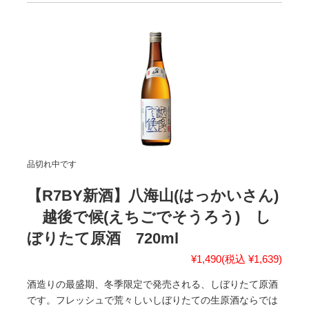
品切れ中です
【R7BY新酒】八海山(はっかいさん)
越後で候(えちごでそうろう) し
ぼりたて原酒 720ml
¥1,490
(税込 ¥1,639)
酒造りの最盛期、冬季限定で発売される、しぼりたて原酒
です。フレッシュで荒々しいしぼりたての生原酒ならでは