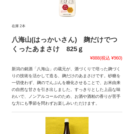
在庫 2本
八海山(はっかいさん) 麹だけでつ
くったあまさけ 825ｇ
¥888
(税込 ¥960)
新潟の銘酒「八海山」の蔵元が、酒づくりで培った麹づく
りの技術を活かして造る、麹だけのあまさけです。砂糖を
一切使わず、麹のでんぷんを糖化させることで、お米由来
の自然な甘さを引き出しました。すっきりとした上品な味
わいで、ノンアルコールのため、お酒や酒粕の香りが苦手
な方にも季節を問わずお楽しみいただけます。