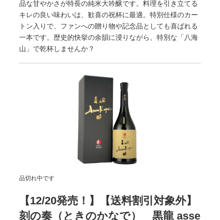
品な甘やかさが特長の純米大吟醸です。料理を引き立てる
キレの良い味わいは、歓喜の祝杯に最適。特別仕様のカー
トン入りで、ファンへの贈り物や記念品としても喜ばれる
一本です。歴史的快挙の余韻に浸りながら、特別な「八海
山」で乾杯しませんか？
品切れ中です
【12/20発売！】【送料割引対象外】
刻の奏（ときのかなで） 黒龍 asse