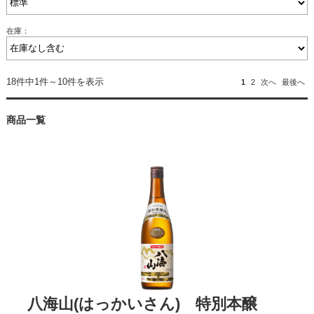
在庫：
18件中1件～10件を表示
1
2
次へ
最後へ
商品一覧
八海山(はっかいさん) 特別本醸