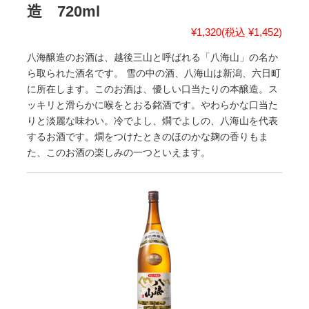
造 720ml
¥1,320
(税込 ¥1,452)
八海醸造のお酒は、越後三山と呼ばれる「八海山」の名か
ら取られた酒名です。 雪の中の酒、八海山は新潟、六日町
に所在します。このお酒は、優しい口当たりの本醸造。ス
ッキリと滑らかに喉をとおる銘酒です。やわらかな口当た
りと淡麗な味わい。冷でよし、燗でよしの、八海山を代表
するお酒です。燗をつけたときのほのかな麹の香りもま
た、このお酒の楽しみの一つといえます。