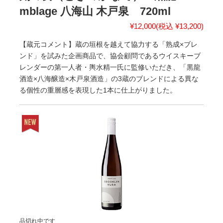
mblage 八海山 木戸泉 720ml
¥12,000
(税込 ¥13,200)
【蔵元コメント】蔵の垣根を越えて協力する「熟成×ブレ
ンド」を試みた企画商品で、協会顧問であるウイスキーブ
レンダーの第一人者・輿水精一氏に監修いただき、「黒龍
酒造×八海醸造×木戸泉酒造」の3蔵のブレンドによる異な
る個性の重層感を表現した1本に仕上がりました。
品切れ中です