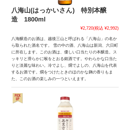
八海山(はっかいさん) 特別本醸
造 1800ml
¥2,720
(税込 ¥2,992)
八海醸造のお酒は、越後三山と呼ばれる「八海山」の名か
ら取られた酒名です。 雪の中の酒、八海山は新潟、六日町
に所在します。このお酒は、優しい口当たりの本醸造。ス
ッキリと滑らかに喉をとおる銘酒です。やわらかな口当た
りと淡麗な味わい。冷でよし、燗でよしの、八海山を代表
するお酒です。燗をつけたときのほのかな麹の香りもま
た、このお酒の楽しみの一つといえます。