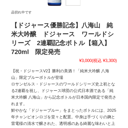
品切れ中です
【ドジャース優勝記念】八海山 純
米大吟醸 ドジャース ワールドシ
リーズ 2連覇記念ボトル【箱入】
720ml 限定発売
¥3,000
(税込 ¥3,300)
【祝・ドジャースV2】勝利の美酒！「純米大吟醸 八海
山」限定ブルーボトルが登場
ロサンゼルス・ドジャースのワールドシリーズ史上初とな
る2連覇を祝し、ドジャース球団の公式日本酒である「純
米大吟醸 八海山」から記念ボトルが日本国内限定で発売さ
れます。
鮮やかな「ドジャーブルー」をまとったボトルには、2025
年チャンピオンロゴを堂々と配置。中身は手づくりの麹と
雷電様の清水で醸された、透明感のある綺麗な味わいと上