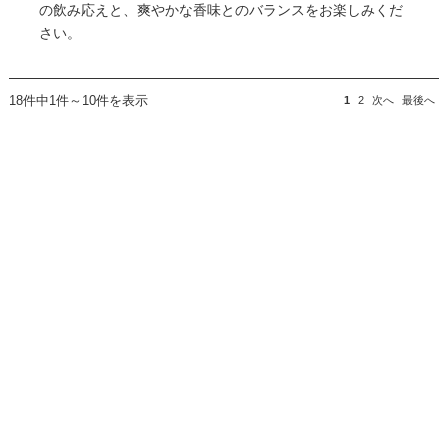
の飲み応えと、爽やかな香味とのバランスをお楽しみくだ
さい。
18件中1件～10件を表示
1
2
次へ
最後へ