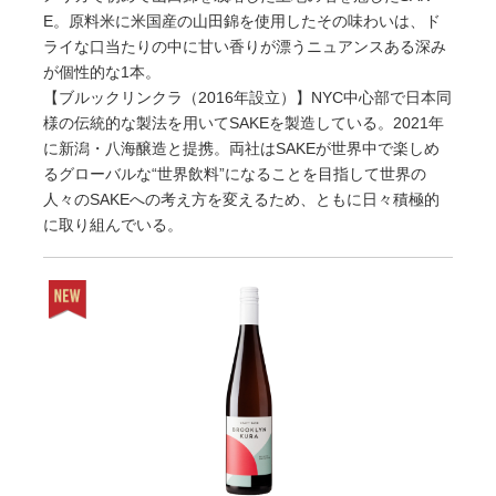
E。原料米に米国産の山田錦を使用したその味わいは、ド
ライな口当たりの中に甘い香りが漂うニュアンスある深み
が個性的な1本。
【ブルックリンクラ（2016年設立）】NYC中心部で日本同
様の伝統的な製法を用いてSAKEを製造している。2021年
に新潟・八海醸造と提携。両社はSAKEが世界中で楽しめ
るグローバルな“世界飲料”になることを目指して世界の
人々のSAKEへの考え方を変えるため、ともに日々積極的
に取り組んでいる。