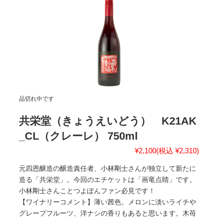
品切れ中です
共栄堂（きょうえいどう） K21AK
_CL（クレーレ） 750ml
¥2,100
(税込 ¥2,310)
元四恩醸造の醸造責任者、小林剛士さんが独立して新たに
造る「共栄堂」。今回のエチケットは「画竜点睛」です。
小林剛士さんことつよぽんファン必見です！
【ワイナリーコメント】薄い茜色。メロンに淡いライチや
グレープフルーツ、洋ナシの香りもあると思います。木苺