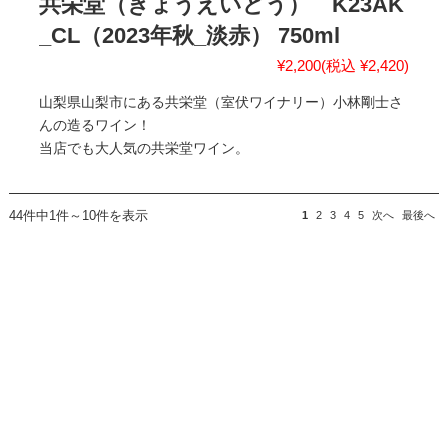
共栄堂（きょうえいどう） K23AK
_CL（2023年秋_淡赤） 750ml
¥2,200
(税込 ¥2,420)
山梨県山梨市にある共栄堂（室伏ワイナリー）小林剛士さ
んの造るワイン！
当店でも大人気の共栄堂ワイン。
44件中1件～10件を表示
1
2
3
4
5
次へ
最後へ