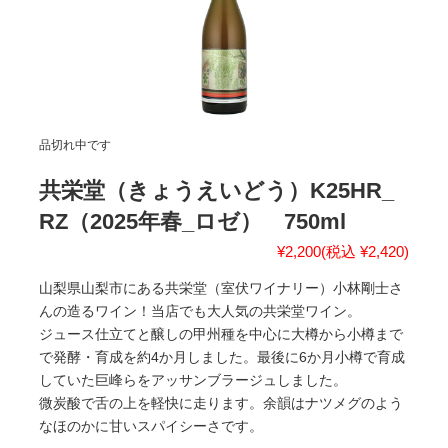
品切れ中です
共栄堂（きょうえいどう）K25HR_
RZ（2025年春_ロゼ） 750ml
¥2,200
(税込 ¥2,420)
山梨県山梨市にある共栄堂（室伏ワイナリー）小林剛士さ
んの造るワイン！当店でも大人気の共栄堂ワイン。
ジュース仕立てと醸しの甲州種を中心に大樽から小樽まで
で発酵・育成を約4か月しました。最後に6か月小樽で育成
していた巨峰らをアッサンブラージュしました。
微炭酸で舌の上を軽快に走ります。余韻はナツメグのよう
なほのかに甘いスパイシーさです。