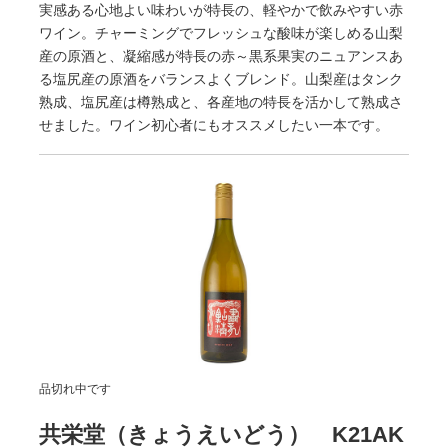
実感ある心地よい味わいが特長の、軽やかで飲みやすい赤
ワイン。チャーミングでフレッシュな酸味が楽しめる山梨
産の原酒と、凝縮感が特長の赤～黒系果実のニュアンスあ
る塩尻産の原酒をバランスよくブレンド。山梨産はタンク
熟成、塩尻産は樽熟成と、各産地の特長を活かして熟成さ
せました。ワイン初心者にもオススメしたい一本です。
品切れ中です
共栄堂（きょうえいどう） K21AK