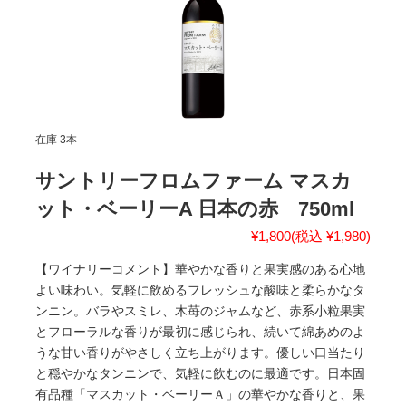
在庫 3本
サントリーフロムファーム マスカ
ット・ベーリーA 日本の赤 750ml
¥1,800
(税込 ¥1,980)
【ワイナリーコメント】華やかな香りと果実感のある心地
よい味わい。気軽に飲めるフレッシュな酸味と柔らかなタ
ンニン。バラやスミレ、木苺のジャムなど、赤系小粒果実
とフローラルな香りが最初に感じられ、続いて綿あめのよ
うな甘い香りがやさしく立ち上がります。優しい口当たり
と穏やかなタンニンで、気軽に飲むのに最適です。日本固
有品種「マスカット・ベーリーＡ」の華やかな香りと、果