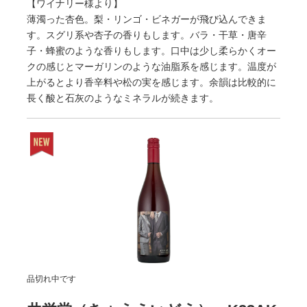
【ワイナリー様より】
薄濁った杏色。梨・リンゴ・ビネガーが飛び込んできま
す。スグリ系や杏子の香りもします。バラ・干草・唐辛
子・蜂蜜のような香りもします。口中は少し柔らかくオー
クの感じとマーガリンのような油脂系を感じます。温度が
上がるとより香辛料や松の実を感じます。余韻は比較的に
長く酸と石灰のようなミネラルが続きます。
品切れ中です