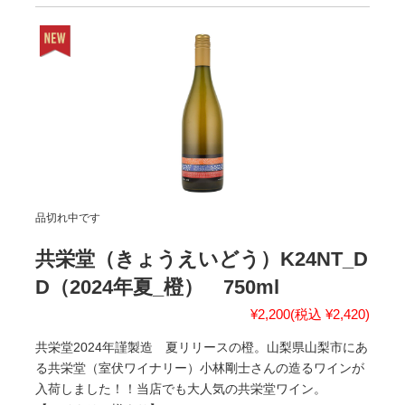
品切れ中です
共栄堂（きょうえいどう）K24NT_D
D（2024年夏_橙） 750ml
¥2,200
(税込 ¥2,420)
共栄堂2024年謹製造 夏リリースの橙。山梨県山梨市にあ
る共栄堂（室伏ワイナリー）小林剛士さんの造るワインが
入荷しました！！当店でも大人気の共栄堂ワイン。