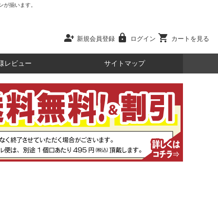
ンが揃います。
person_add
lock
shopping_cart
新規会員登録
ログイン
カートを見る
様レビュー
サイトマップ