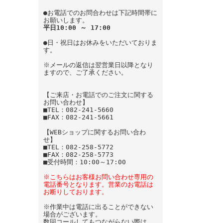
●お電話でのお問合わせは下記時間帯に
お願いします。
平日10:00 ～ 17:00
●日・祝日はお休みをいただいておりま
す。
※メールの返信は翌営業日以降となり
ますので、ご了承ください。
【ご来店・お電話でのご注文に関する
お問い合わせ】
■TEL：082-241-5660
■FAX：082-241-5661
【WEBショップに関するお問い合わ
せ】
■TEL：082-258-5772
■FAX：082-258-5773
■受付時間：10:00～17:00
※こちらはお客様お問い合わせ専用の
電話番号となります。営業のお電話は
お断りしております。
※作業中は電話に出ることができない
場合がございます。
数回コールしてもつながらない際は、