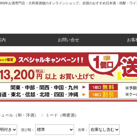
1869年お酒専門店・大和屋酒舗のオンラインショップ。全国のおすすめ日本酒・焼酎・ワイ
案内
お問い合せ
お客
キュール（和・洋酒）
ミード（蜂蜜酒）
並び順：
在庫：