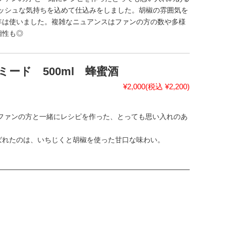
”というフレッシュな気持ちを込めて仕込みをしました。胡椒の雰囲気を
年は使いました。複雑なニュアンスはファンの方の数や多様
相性も◎
のミード 500ml 蜂蜜酒
¥2,000
(税込 ¥2,200)
いるファンの方と一緒にレシピを作った、とっても思い入れのあ
ばれたのは、いちじくと胡椒を使った甘口な味わい。