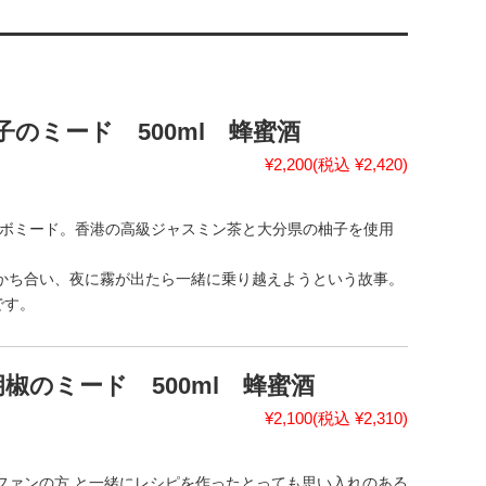
柚子のミード 500ml 蜂蜜酒
¥2,200
(税込 ¥2,420)
とのコラボミード。香港の高級ジャスミン茶と大分県の柚子を使用
かち合い、夜に霧が出たら一緒に乗り越えようという故事。
です。
と黒胡椒のミード 500ml 蜂蜜酒
¥2,100
(税込 ¥2,310)
るファンの方 と一緒にレシピを作ったとっても思い入れのある