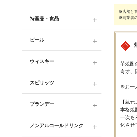
ナチュラルワイン
麦焼酎
※店舗と
純米酒
梅酒
※同業者
ドイツワイン
特産品・食品
米焼酎
本醸造
フレーバー梅酒
海外産ワイン
その他焼酎
ジュース
普通酒
果実酒・その他
ビール
赤ワイン
泡盛
食品
お燗酒
シリーズで選ぶ
白ワイン
日本のクラフトビール
黒糖焼酎
おつまみ
ウィスキー
にごり酒・発泡・その他
芋焼酎
ロゼワイン
海外のクラフトビール
奇才、
健康志向・免疫力アップ
広島の日本酒
スコッチウイスキー
シャンパーニュ
スピリッツ
調味料
※お一
中国・四国の日本酒
バーボンウイスキー
スパークリングワイン
お菓子
ジン
北海道・東北の日本酒
【蔵元
その他ウイスキー
ブランデー
オレンジワイン
本格焼酎
ウオッカ
関東・信越の日本酒
国産洋酒
一次も
シェリー酒
化させ
ラム
ノンアルコールドリンク
中部・北陸の日本酒
味わいで選ぶ