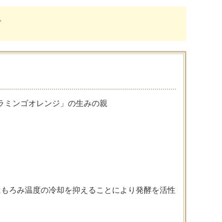
。
ラミンゴオレンジ」の生みの親
はもろみ温度の冷却を抑えることにより発酵を活性