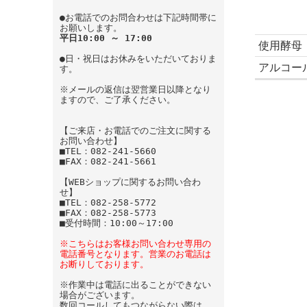
●お電話でのお問合わせは下記時間帯に
お願いします。
平日10:00 ～ 17:00
使用酵母
●日・祝日はお休みをいただいておりま
アルコー
す。
※メールの返信は翌営業日以降となり
ますので、ご了承ください。
【ご来店・お電話でのご注文に関する
お問い合わせ】
■TEL：082-241-5660
■FAX：082-241-5661
【WEBショップに関するお問い合わ
せ】
■TEL：082-258-5772
■FAX：082-258-5773
■受付時間：10:00～17:00
※こちらはお客様お問い合わせ専用の
電話番号となります。営業のお電話は
お断りしております。
※作業中は電話に出ることができない
場合がございます。
数回コールしてもつながらない際は、