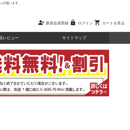
ンが揃います。
person_add
lock
shopping_cart
新規会員登録
ログイン
カートを見る
様レビュー
サイトマップ