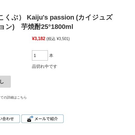
くぶ） Kaiju's passion (カイジュズ
ン) 芋焼酎25°1800ml
¥3,182
(税込 ¥3,501)
本
品切れ中です
いての詳細はこちら