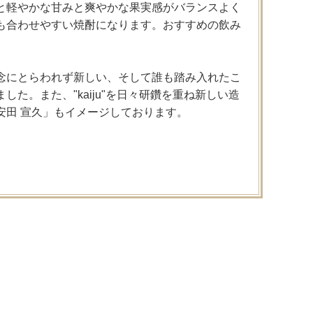
と軽やかな甘みと爽やかな果実感がバランスよく
も合わせやすい焼酎になります。おすすめの飲み
念にとらわれず新しい、そして誰も踏み入れたこ
た。また、"kaiju"を日々研鑽を重ね新しい造
安田 宣久」もイメージしております。