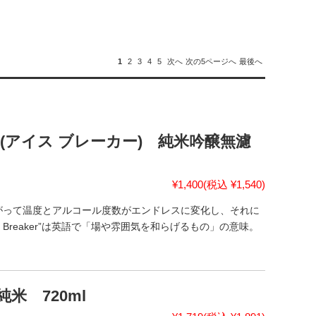
1
2
3
4
5
次へ
次の5ページへ
最後へ
ker(アイス ブレーカー) 純米吟醸無濾
¥1,400
(税込 ¥1,540)
がって温度とアルコール度数がエンドレスに変化し、それに
 Breaker”は英語で「場や雰囲気を和らげるもの」の意味。
米 720ml