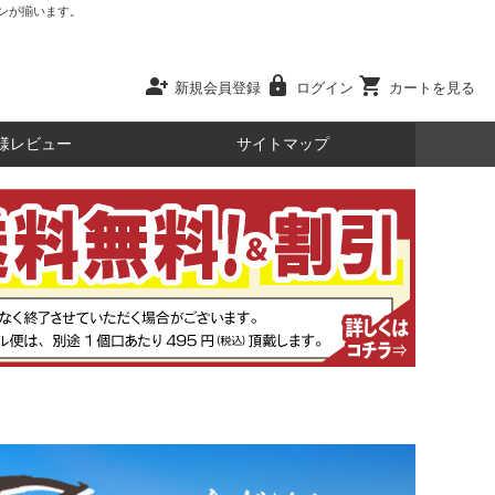
ンが揃います。
person_add
lock
shopping_cart
新規会員登録
ログイン
カートを見る
様レビュー
サイトマップ