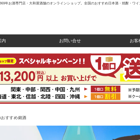
1869年お酒専門店・大和屋酒舗のオンラインショップ。全国のおすすめ日本酒・焼酎・ワイ
案内
お問い合せ
お客
のおすすめ銘酒