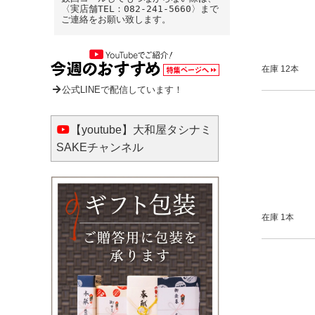
〈実店舗TEL：082-241-5660〉まで
ご連絡をお願い致します。
在庫 12本
公式LINEで配信しています！
【youtube】大和屋タシナミ
SAKEチャンネル
在庫 1本