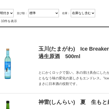
並び順：
在庫：
～10件を表示
玉川(たまがわ) Ice Brea
過生原酒 500ml
とにかくロックで旨い。氷の溶け具合にした
ともなう味の変化の楽しさもエンドレス。”Ice
まさに日本酒の役割です。
神雷(しんらい) 夏 生もと純