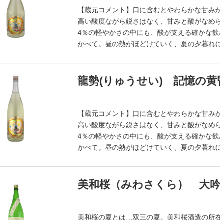
【蔵元コメント】口に含むとやわらかな甘み
高い酸度ながら鋭さはなく、甘みと酸がなめ
4％の軽やかさの中にも、酸が支える確かな
かべて。昼の熱がほどけていく、夏の夕暮れ
龍勢(りゅうせい) 記憶の黄昏
【蔵元コメント】口に含むとやわらかな甘み
高い酸度ながら鋭さはなく、甘みと酸がなめ
4％の軽やかさの中にも、酸が支える確かな
かべて。昼の熱がほどけていく、夏の夕暮れ
美和桜（みわさくら） 大吟醸
美和桜の夏とは…双三の夏。美和桜酒造の所