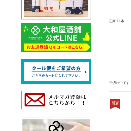
在庫 11本
品切れ中です