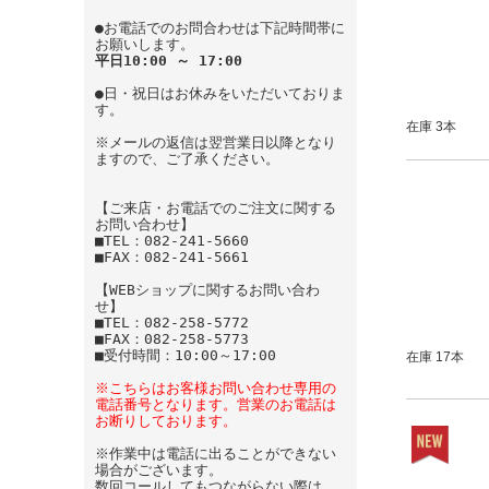
●お電話でのお問合わせは下記時間帯に
お願いします。
平日10:00 ～ 17:00
●日・祝日はお休みをいただいておりま
す。
在庫 3本
※メールの返信は翌営業日以降となり
ますので、ご了承ください。
【ご来店・お電話でのご注文に関する
お問い合わせ】
■TEL：082-241-5660
■FAX：082-241-5661
【WEBショップに関するお問い合わ
せ】
■TEL：082-258-5772
■FAX：082-258-5773
■受付時間：10:00～17:00
在庫 17本
※こちらはお客様お問い合わせ専用の
電話番号となります。営業のお電話は
お断りしております。
※作業中は電話に出ることができない
場合がございます。
数回コールしてもつながらない際は、