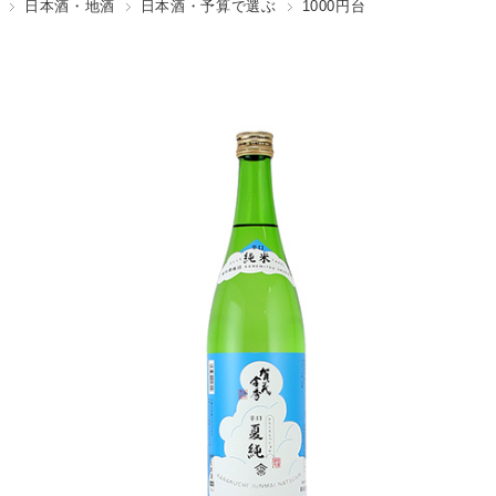
日本酒・地酒
日本酒・予算で選ぶ
1000円台