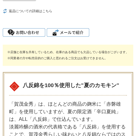
返品についての詳細はこちら
※店舗と在庫を共有しているため、在庫のある商品でも欠品している場合がございます。
※同業者の方や転売目的のご購入と思われるご注文はお受けできません。
八反錦を100％使用した"夏のカモキン"
「賀茂金秀」は、ほとんどの商品の麹米に「赤磐雄
町」を使用していますが、夏の限定酒「辛口夏純」
は、ALL「八反錦」で仕込んでいます。
淡麗吟醸の酒米の代表格である「八反錦」を使用する
ことで、賀茂金秀らしい味わいと八反錦ならではのス