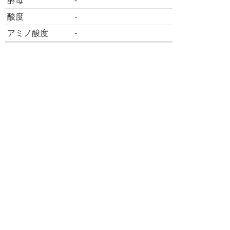
酵母
-
酸度
-
アミノ酸度
-