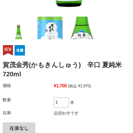
賀茂金秀(かもきんしゅう) 辛口 夏純米
720ml
¥1,700
価格:
(税込 ¥1,870)
数量:
本
在庫:
品切れ中です