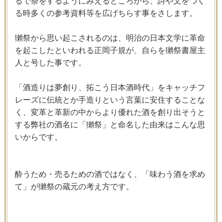
るで祭をするようにみえるところから、詩や文をつく
る時多くの参考資料等を広げちらす事をさします。
獺祭から思い起こされるのは、明治の日本文学に革命
を起こしたといわれる正岡子規が、自らを獺祭書屋主
人と号した事です。
「酒造りは夢創り、拓こう日本酒時代」をキャッチフ
レーズに伝統とか手造りという言葉に安住することな
く、変革と革新の中からより優れた酒を創り出そうと
する弊社の酒名に「獺祭」と命名した由来はこんな思
いからです。
酔うため・売るための酒ではなく、「味わう酒を求め
て」が獺祭の蔵元の考え方です。