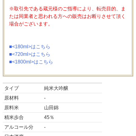
※取引先である蔵元様のご指導により、転売目的、ま
たは同業者と思われる方への販売はお断りさせて頂く
場合がございます。
■<180ml>はこちら
■<720ml>はこちら
■<1800ml>はこちら
タイプ
純米大吟醸
原材料
-
原料米
山田錦
精米歩合
45％
アルコール分
-