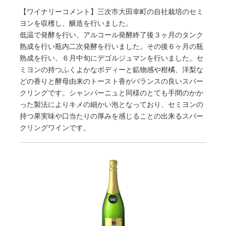
【ワイナリーコメント】三次市大田幸町の自社栽培のセミ
ヨンを収穫し、醸造を行いました。
低温で発酵を行い、アルコール発酵終了後３ヶ月のタンク
熟成を行い瓶内二次発酵を行いました。その後６ヶ月の瓶
熟成を行い、６月中旬にデゴルジュマンを行いました。セ
ミヨンの持つふくよかなボディーと鉱物感や柑橘、洋梨な
どの香りと酵母由来のトースト香がバランスの良いスパー
クリングです。シャンパーニュと同様のとても手間のかか
った製法によりキメの細かい泡となっており、セミヨンの
持つ果実味や口当たりの厚みを感じることの出来るスパー
クリングワインです。