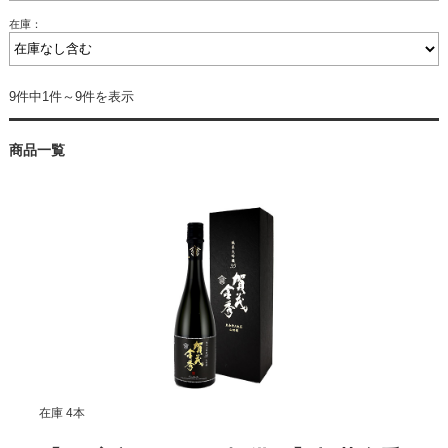
在庫：
9件中1件～9件を表示
商品一覧
在庫 4本