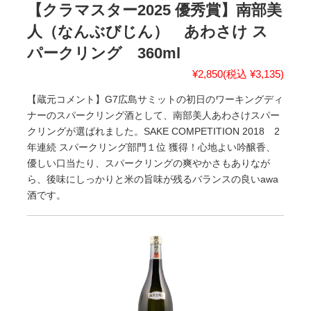
【クラマスター2025 優秀賞】南部美
人（なんぶびじん） あわさけ ス
パークリング 360ml
¥2,850
(税込 ¥3,135)
【蔵元コメント】G7広島サミットの初日のワーキングディ
ナーのスパークリング酒として、南部美人あわさけスパー
クリングが選ばれました。SAKE COMPETITION 2018 2
年連続 スパークリング部門１位 獲得！心地よい吟醸香、
優しい口当たり、スパークリングの爽やかさもありなが
ら、後味にしっかりと米の旨味が残るバランスの良いawa
酒です。