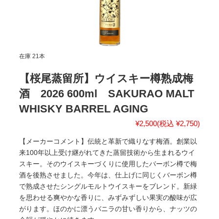
在庫 21本
【桜尾蒸留所】ウイスキー樽熟成梅
酒 2026 600ml SAKURAO MALT
WHISKY BARREL AGING
¥2,500
(税込 ¥2,750)
【メーカーコメント】伝統と革新で織りなす梅酒。創業以
来100年以上受け継がれてきた蒸留技術から生まれるウイ
スキー。そのウイスキーづくりに使用したバーボン樽で梅
酒を後熟させました。今年は、仕上げに同じくバーボン樽
で熟成させたシングルモルトウイスキーをブレンド。新緑
を思わせる爽やかな香りに、みずみずしい果実の酸味が広
がります。ほのかに漂うバニラの甘い香りから、ナッツの