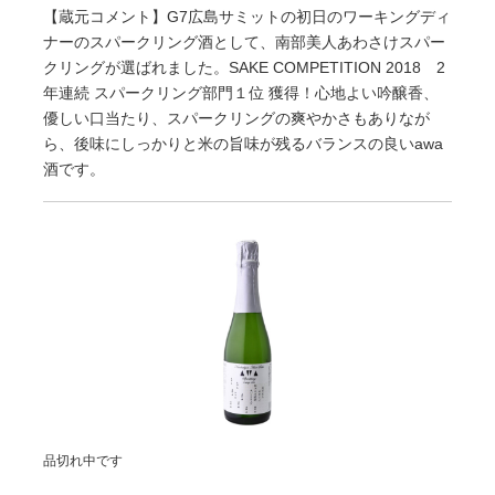
【蔵元コメント】G7広島サミットの初日のワーキングディ
ナーのスパークリング酒として、南部美人あわさけスパー
クリングが選ばれました。SAKE COMPETITION 2018 2
年連続 スパークリング部門１位 獲得！心地よい吟醸香、
優しい口当たり、スパークリングの爽やかさもありなが
ら、後味にしっかりと米の旨味が残るバランスの良いawa
酒です。
品切れ中です