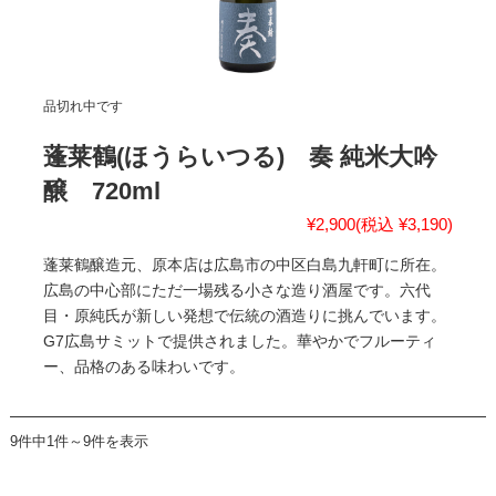
品切れ中です
蓬莱鶴(ほうらいつる) 奏 純米大吟
醸 720ml
¥2,900
(税込 ¥3,190)
蓬莱鶴醸造元、原本店は広島市の中区白島九軒町に所在。
広島の中心部にただ一場残る小さな造り酒屋です。六代
目・原純氏が新しい発想で伝統の酒造りに挑んでいます。
G7広島サミットで提供されました。華やかでフルーティ
ー、品格のある味わいです。
9件中1件～9件を表示