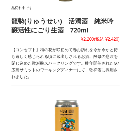
品切れ中です
龍勢(りゅうせい) 活濁酒 純米吟
醸活性にごり生酒 720ml
¥2,200
(税込 ¥2,420)
【コンセプト】梅の花が咲初めて春お訪れを今か今かと待
ち遠しく感じられる頃に蔵出しされるお酒。酵母の息吹を
閉じ込めた微炭酸スパークリングです。昨年開催されたG7
広島サミットのワーキングディナーにて、乾杯酒に採用さ
れました。