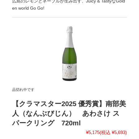
広島のレモンとネーブルが生み出す、Juicy & TastyなGold
en world Go Go!
品切れ中です
【クラマスター2025 優秀賞】南部美
人（なんぶびじん） あわさけ ス
パークリング 720ml
¥5,175
(税込 ¥5,693)