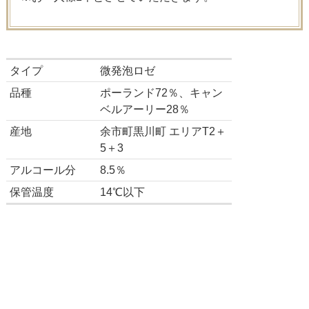
タイプ
微発泡ロゼ
品種
ポーランド72％、キャン
ベルアーリー28％
産地
余市町黒川町 エリアT2＋
5＋3
アルコール分
8.5％
保管温度
14℃以下