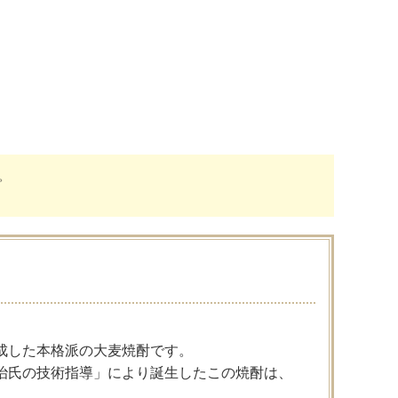
。
成した本格派の大麦焼酎です。
治氏の技術指導」により誕生したこの焼酎は、