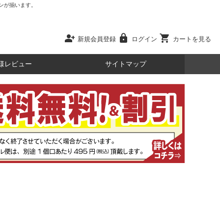
ンが揃います。
person_add
lock
shopping_cart
新規会員登録
ログイン
カートを見る
様レビュー
サイトマップ