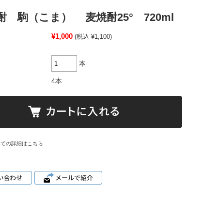
酎 駒（こま） 麦焼酎25° 720ml
¥1,000
(税込 ¥1,100)
本
4本
いての詳細はこちら