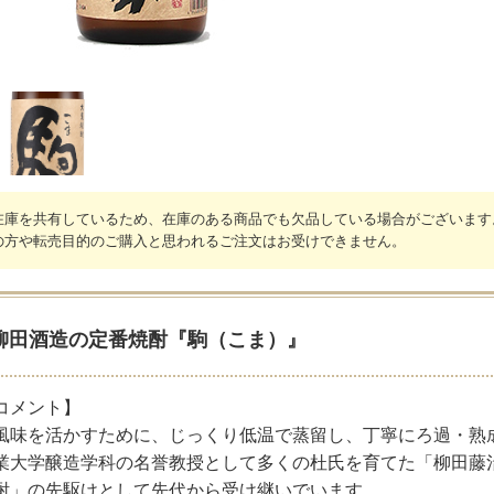
在庫を共有しているため、在庫のある商品でも欠品している場合がございます
の方や転売目的のご購入と思われるご注文はお受けできません。
柳田酒造の定番焼酎『駒（こま）』
コメント】
風味を活かすために、じっくり低温で蒸留し、丁寧にろ過・熟
業大学醸造学科の名誉教授として多くの杜氏を育てた「柳田藤
酎」の先駆けとして先代から受け継いでいます。