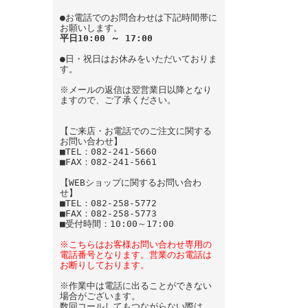
●お電話でのお問合わせは下記時間帯に
お願いします。
平日10:00 ～ 17:00
●日・祝日はお休みをいただいておりま
す。
※メールの返信は翌営業日以降となり
ますので、ご了承ください。
【ご来店・お電話でのご注文に関する
お問い合わせ】
■TEL：082-241-5660
■FAX：082-241-5661
【WEBショップに関するお問い合わ
せ】
■TEL：082-258-5772
■FAX：082-258-5773
■受付時間：10:00～17:00
※こちらはお客様お問い合わせ専用の
電話番号となります。営業のお電話は
お断りしております。
※作業中は電話に出ることができない
場合がございます。
数回コールしてもつながらない際は、