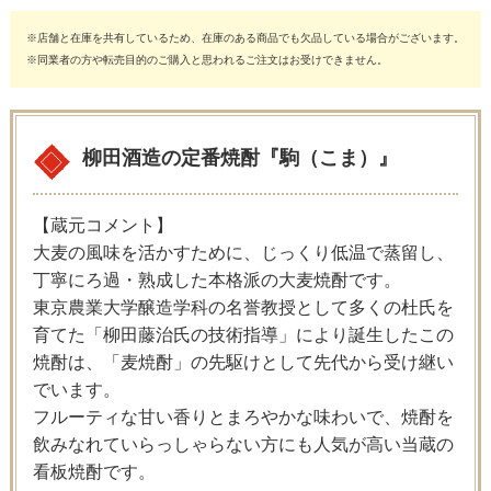
※店舗と在庫を共有しているため、在庫のある商品でも欠品している場合がございます。
※同業者の方や転売目的のご購入と思われるご注文はお受けできません。
柳田酒造の定番焼酎『駒（こま）』
【蔵元コメント】
大麦の風味を活かすために、じっくり低温で蒸留し、
丁寧にろ過・熟成した本格派の大麦焼酎です。
東京農業大学醸造学科の名誉教授として多くの杜氏を
育てた「柳田藤治氏の技術指導」により誕生したこの
焼酎は、「麦焼酎」の先駆けとして先代から受け継い
でいます。
フルーティな甘い香りとまろやかな味わいで、焼酎を
飲みなれていらっしゃらない方にも人気が高い当蔵の
看板焼酎です。