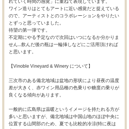
れていく時間の感覚」に重ねて表現しています。
ワイン造りはとてもアートに近い感覚だと捉えている
ので、アーティストとのコラボレーションをやりたい
とずっと思っていました。
待望の第一弾です。
不定期にやる予定なので次回はいつになるか分かりま
せん...飲んだ後の瓶は一輪挿しなどにご活用頂ければ
と思います。
【Vinoble Vineyard & Winery について】
三次市のある備北地域は盆地の形状により昼夜の温度
差が大きく、赤ワイン用品種の色乗りや糖度の乗りが
良くなる傾向があります。
一般的に広島県は温暖というイメージを持たれる方が
多いと思いますが、備北地域は中国山地のほぼ中央に
位置する山間部のため、夏でも比較的冷涼(特に夜は