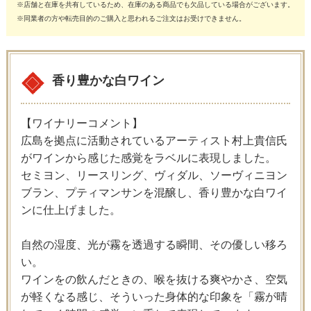
※店舗と在庫を共有しているため、在庫のある商品でも欠品している場合がございます。
※同業者の方や転売目的のご購入と思われるご注文はお受けできません。
香り豊かな白ワイン
【ワイナリーコメント】
広島を拠点に活動されているアーティスト村上貴信氏
がワインから感じた感覚をラベルに表現しました。
セミヨン、リースリング、ヴィダル、ソーヴィニヨン
ブラン、プティマンサンを混醸し、香り豊かな白ワイ
ンに仕上げました。
自然の湿度、光が霧を透過する瞬間、その優しい移ろ
い。
ワインをの飲んだときの、喉を抜ける爽やかさ、空気
が軽くなる感じ、そういった身体的な印象を「霧が晴