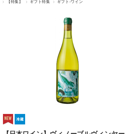
【特集】
ギフト特集
ギフト-ワイン
【日本ワイン】ヴィノーブルヴィンヤー