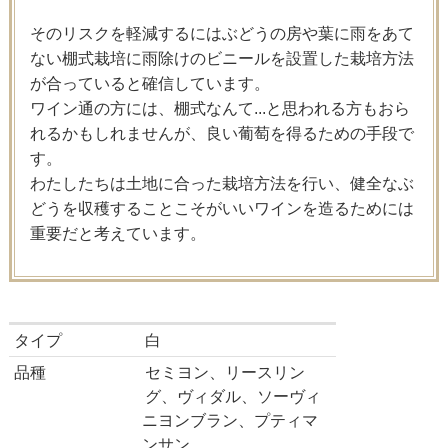
そのリスクを軽減するにはぶどうの房や葉に雨をあて
ない棚式栽培に雨除けのビニールを設置した栽培方法
が合っていると確信しています。
ワイン通の方には、棚式なんて...と思われる方もおら
れるかもしれませんが、良い葡萄を得るための手段で
す。
わたしたちは土地に合った栽培方法を行い、健全なぶ
どうを収穫することこそがいいワインを造るためには
重要だと考えています。
タイプ
白
品種
セミヨン、リースリン
グ、ヴィダル、ソーヴィ
ニヨンブラン、プティマ
ンサン