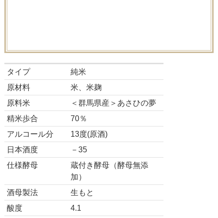
タイプ
純米
原材料
米、米麹
原料米
＜群馬県産＞あさひの夢
精米歩合
70％
アルコール分
13度(原酒)
日本酒度
－35
仕様酵母
蔵付き酵母（酵母無添
加）
酒母製法
生もと
酸度
4.1