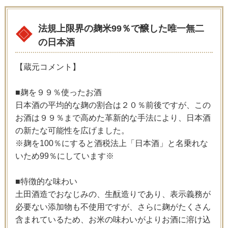
法規上限界の麹米99％で醸した唯一無二
の日本酒
【蔵元コメント】
■麹を９９％使ったお酒
日本酒の平均的な麹の割合は２０％前後ですが、この
お酒は９９％まで高めた革新的な手法により、日本酒
の新たな可能性を広げました。
※麹を100％にすると酒税法上「日本酒」と名乗れな
いため99％にしています※
■特徴的な味わい
土田酒造でおなじみの、生酛造りであり、表示義務が
必要ない添加物も不使用ですが、さらに麹がたくさん
含まれているため、お米の味わいがよりお酒に溶け込