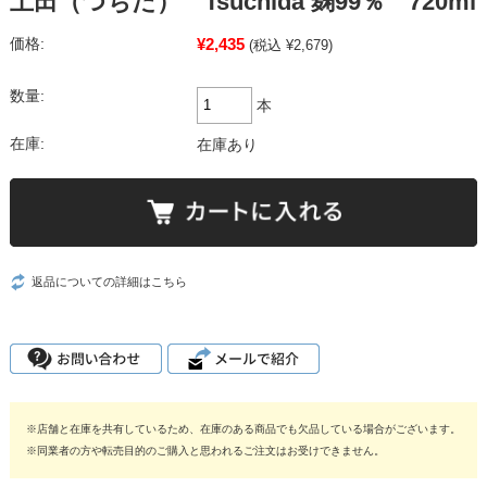
土田（つちだ） Tsuchida 麹99％ 720ml
¥2,435
価格:
(税込 ¥2,679)
数量:
本
在庫:
在庫あり
返品についての詳細はこちら
※店舗と在庫を共有しているため、在庫のある商品でも欠品している場合がございます。
※同業者の方や転売目的のご購入と思われるご注文はお受けできません。