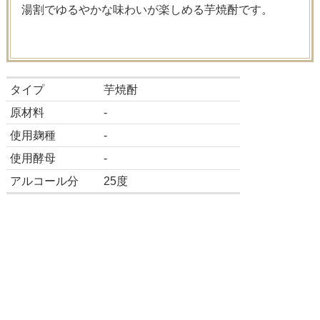
湯割でゆるやかな味わいが楽しめる芋焼酎です。
タイプ
芋焼酎
原材料
-
使用麹種
-
使用酵母
-
アルコール分
25度