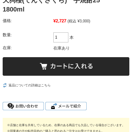
天狗櫻(てんぐざくら) 芋焼酎25°
1800ml
¥2,727
価格:
(税込 ¥3,000)
数量:
本
在庫:
在庫あり
返品についての詳細はこちら
※店舗と在庫を共有しているため、在庫のある商品でも欠品している場合がございます。
※同業者の方や転売目的のご購入と思われるご注文はお受けできません。