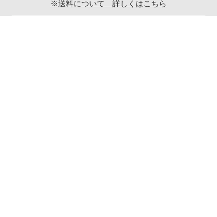
※送料について 詳しくはこちら
ご利用案内
ギフト包装について
返品について
メールマガジンについて
商品ご発送時の梱包について
特定商取引法に関する表示