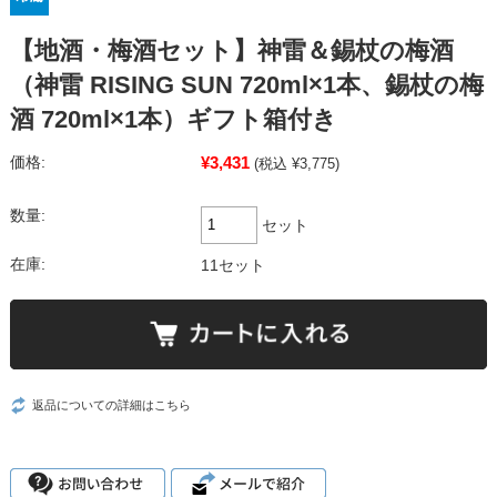
【地酒・梅酒セット】神雷＆錫杖の梅酒
（神雷 RISING SUN 720ml×1本、錫杖の梅
酒 720ml×1本）ギフト箱付き
¥3,431
価格:
(税込 ¥3,775)
数量:
セット
在庫:
11セット
返品についての詳細はこちら