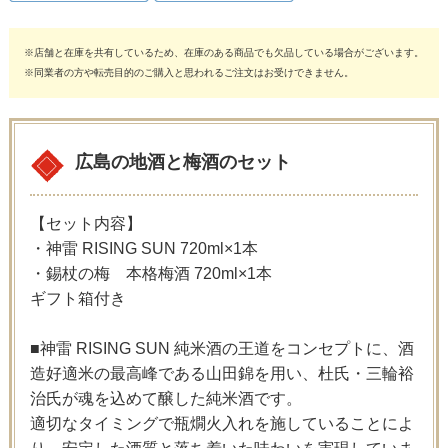
※店舗と在庫を共有しているため、在庫のある商品でも欠品している場合がございます。
※同業者の方や転売目的のご購入と思われるご注文はお受けできません。
広島の地酒と梅酒のセット
【セット内容】
・神雷 RISING SUN 720ml×1本
・錫杖の梅 本格梅酒 720ml×1本
ギフト箱付き
■神雷 RISING SUN 純米酒の王道をコンセプトに、酒
造好適米の最高峰である山田錦を用い、杜氏・三輪裕
治氏が魂を込めて醸した純米酒です。
適切なタイミングで瓶燗火入れを施していることによ