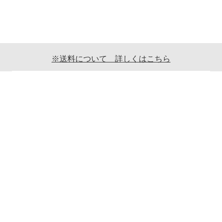
※送料について 詳しくはこちら
ご利用案内
ギフト包装について
返品について