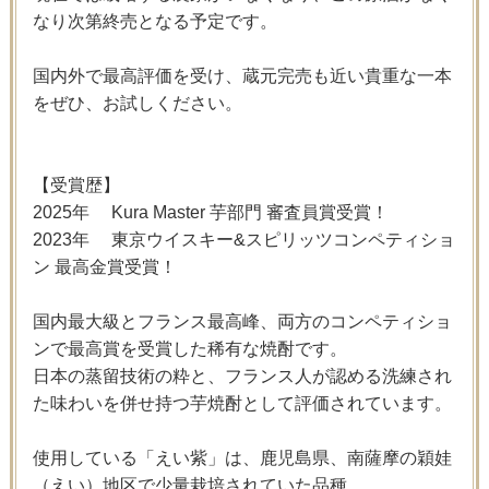
なり次第終売となる予定です。
国内外で最高評価を受け、蔵元完売も近い貴重な一本
をぜひ、お試しください。
【受賞歴】
2025年 Kura Master 芋部門 審査員賞受賞！
2023年 東京ウイスキー&スピリッツコンペティショ
ン 最高金賞受賞！
国内最大級とフランス最高峰、両方のコンペティショ
ンで最高賞を受賞した稀有な焼酎です。
日本の蒸留技術の粋と、フランス人が認める洗練され
た味わいを併せ持つ芋焼酎として評価されています。
使用している「えい紫」は、鹿児島県、南薩摩の穎娃
（えい）地区で少量栽培されていた品種。