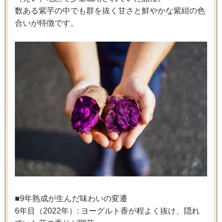
数ある紫芋の中でも群を抜く甘さと鮮やかな紫紺の色
合いが特徴です。
■9年熟成が生んだ味わいの変遷
6年目（2022年）: ヨーグルト香が程よく抜け、隠れ