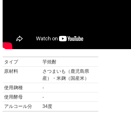
タイプ
芋焼酎
原材料
さつまいも（鹿児島県
産）・米麹（国産米）
使用麹種
-
使用酵母
-
アルコール分
34度