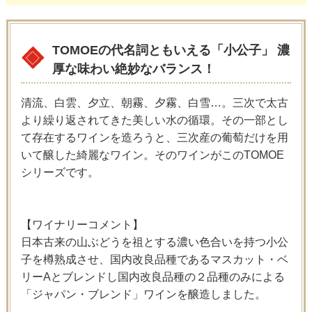
TOMOEの代名詞ともいえる「小公子」 濃
厚な味わい絶妙なバランス！
清流、白雲、夕立、朝霧、夕霧、白雪…。三次で太古
より繰り返されてきた美しい水の循環。その一部とし
て存在するワインを造ろうと、三次産の葡萄だけを用
いて醸した綺麗なワイン。そのワインがこのTOMOE
シリーズです。
【ワイナリーコメント】
日本古来の山ぶどうを祖とする濃い色合いを持つ小公
子を樽熟成させ、国内改良品種であるマスカット・ベ
リーAとブレンドし国内改良品種の２品種のみによる
「ジャパン・ブレンド」ワインを醸造しました。