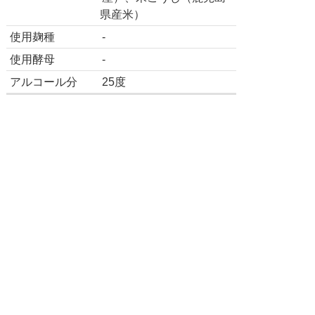
県産米）
使用麹種
-
使用酵母
-
アルコール分
25度