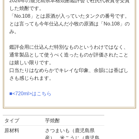
2026年の鹿児島県本格焼酎鑑評会で杜氏代表賞を受賞
した焼酎です。
「No.108」とは原酒が入っていたタンクの番号です。
とは言っても今年仕込んだ小牧の原酒は「No.108」の
み。
鑑評会用に仕込んだ特別なものというわけではなく、
通常製品として使うべく造ったものが評価されたこと
は嬉しい限りです。
口当たりはなめらかでキレイな印象、余韻には香ばし
さも感じられます。
■<720ml>はこちら
タイプ
芋焼酎
原材料
さつまいも（鹿児島県
産）、米こうじ（鹿児島