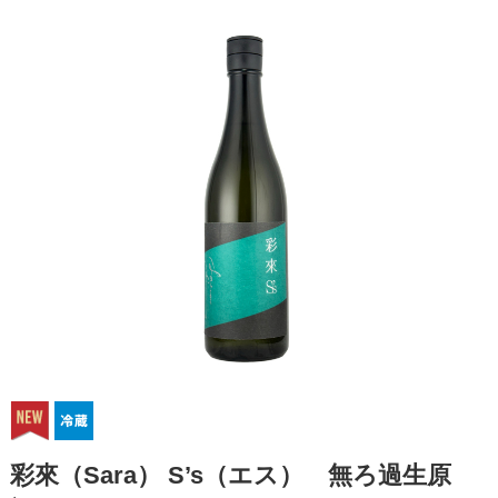
彩來（Sara） S’s（エス） 無ろ過生原