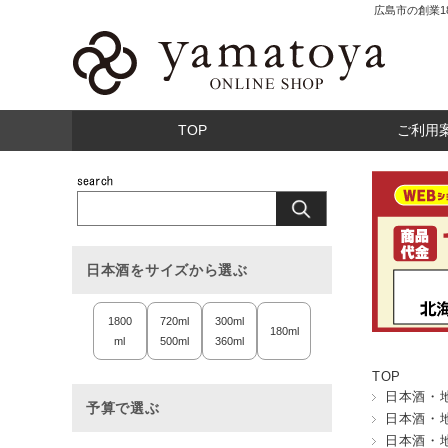
広島市の創業
TOP
ご利用
日本酒をサイズから選ぶ
1800
720ml
300ml
180ml
ml
500ml
360ml
TOP
日本酒・
予算で選ぶ
日本酒・
日本酒・