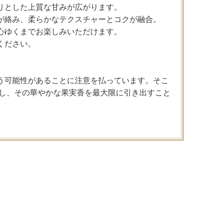
りとした上質な甘みが広がります。
が絡み、柔らかなテクスチャーとコクが融合。
心ゆくまでお楽しみいただけます。
ください。
う可能性があることに注意を払っています。そこ
用し、その華やかな果実香を最大限に引き出すこと