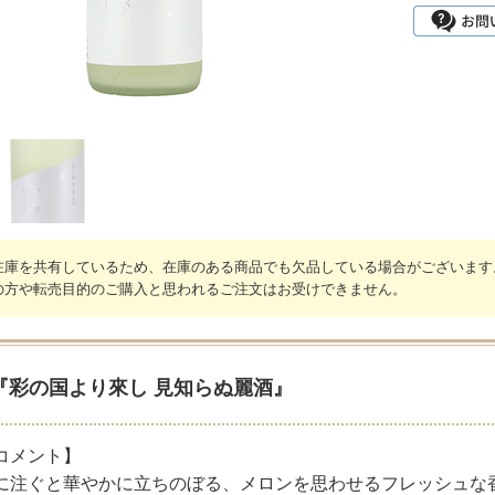
在庫を共有しているため、在庫のある商品でも欠品している場合がございます
の方や転売目的のご購入と思われるご注文はお受けできません。
『彩の国より來し 見知らぬ麗酒』
コメント】
に注ぐと華やかに立ちのぼる、メロンを思わせるフレッシュな