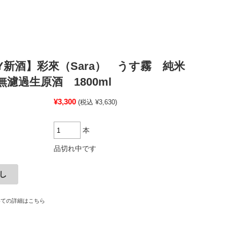
BY新酒】彩來（Sara） うす霧 純米
濾過生原酒 1800ml
¥3,300
(税込 ¥3,630)
本
品切れ中です
いての詳細はこちら