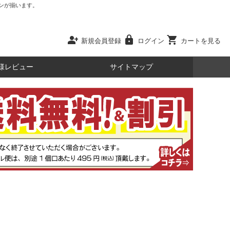
ンが揃います。
person_add
lock
shopping_cart
新規会員登録
ログイン
カートを見る
様レビュー
サイトマップ