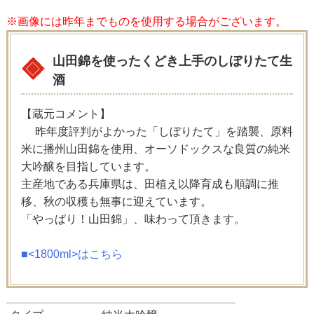
※画像には昨年までものを使用する場合がございます。
山田錦を使ったくどき上手のしぼりたて生
酒
【蔵元コメント】
昨年度評判がよかった「しぼりたて」を踏襲、原料
米に播州山田錦を使用、オーソドックスな良質の純米
大吟醸を目指しています。
主産地である兵庫県は、田植え以降育成も順調に推
移、秋の収穫も無事に迎えています。
「やっぱり！山田錦」、味わって頂きます。
■<1800ml>はこちら