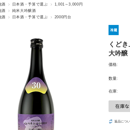
地酒
日本酒・予算で選ぶ
1,001～3,000円
地酒
純米大吟醸酒
地酒
日本酒・予算で選ぶ
2000円台
くどき上
大吟醸
価格:
数量:
在庫:
返品につ