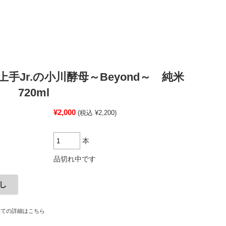
手Jr.の小川酵母～Beyond～ 純米
 720ml
¥2,000
(税込 ¥2,200)
本
品切れ中です
いての詳細はこちら