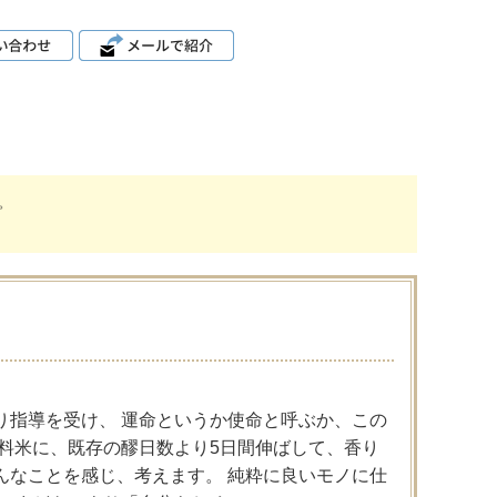
。
り指導を受け、 運命というか使命と呼ぶか、この
料米に、既存の醪日数より5日間伸ばして、香り
んなことを感じ、考えます。 純粋に良いモノに仕