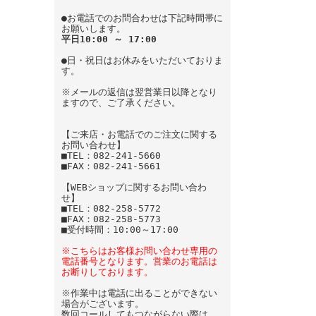
●お電話でのお問合わせは下記時間帯に
お願いします。
平日10:00 ～ 17:00
●日・祝日はお休みをいただいておりま
す。
※メールの返信は翌営業日以降となり
ますので、ご了承ください。
【ご来店・お電話でのご注文に関する
お問い合わせ】
■TEL：082-241-5660
■FAX：082-241-5661
【WEBショップに関するお問い合わ
せ】
■TEL：082-258-5772
■FAX：082-258-5773
■受付時間：10:00～17:00
※こちらはお客様お問い合わせ専用の
電話番号となります。営業のお電話は
お断りしております。
※作業中は電話に出ることができない
場合がございます。
数回コールしてもつながらない際は、