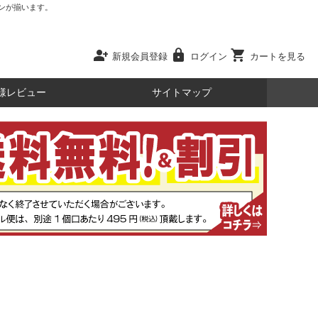
ンが揃います。
person_add
lock
shopping_cart
新規会員登録
ログイン
カートを見る
様レビュー
サイトマップ