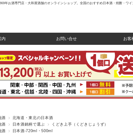
1869年お酒専門店・大和屋酒舗のオンラインショップ。全国のおすすめ日本酒・焼酎・ワイ
案内
お問い合せ
お客
地酒
北海道・東北の日本酒
地酒
日本酒銘柄で選ぶ
くどき上手（くどきじょうず）
地酒
日本酒-720ml・500ml