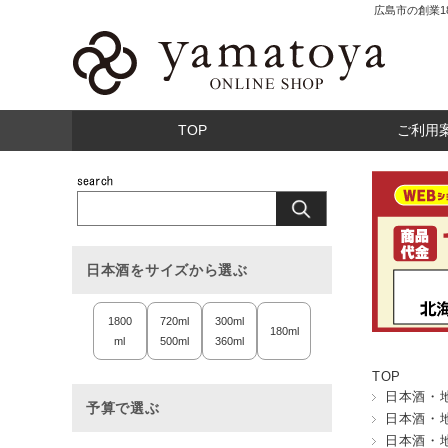
広島市の創業
TOP
ご利用
日本酒をサイズから選ぶ
1800
720ml
300ml
180ml
ml
500ml
360ml
TOP
日本酒・
予算で選ぶ
日本酒・
日本酒・