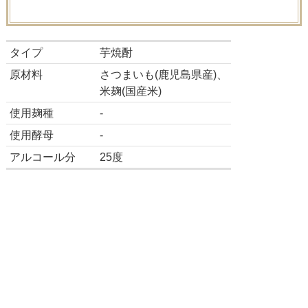
タイプ
芋焼酎
原材料
さつまいも(鹿児島県産)、
米麹(国産米)
使用麹種
-
使用酵母
-
アルコール分
25度