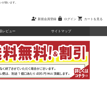
ンが揃います。
person_add
lock
shopping_cart
新規会員登録
ログイン
カートを見る
様レビュー
サイトマップ