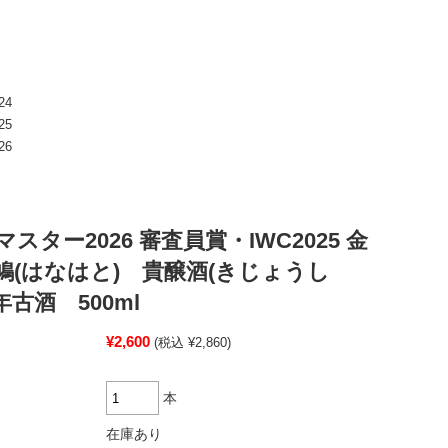
24
25
26
スター2026 審査員賞・IWC2025 金
鳩(はなはと) 貴醸酒(きじょうし
年古酒 500ml
¥2,600
(税込 ¥2,860)
本
在庫あり