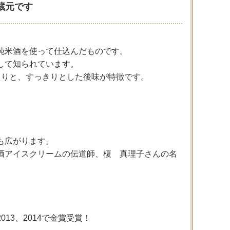
蔵元です
純米酒を使って仕込んだものです。
して知られています。
たりと、すっきりとした後味が特徴です。
も広がります。
酒アイスクリームの伝道師、榎 真理子さんの名
013、2014で金賞受賞！