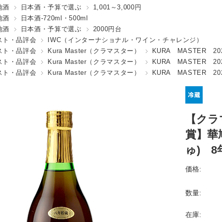
地酒
日本酒・予算で選ぶ
1,001～3,000円
地酒
日本酒-720ml・500ml
地酒
日本酒・予算で選ぶ
2000円台
スト・品評会
IWC（インターナショナル・ワイン・チャレンジ）
スト・品評会
Kura Master（クラマスター）
KURA MASTER 20
スト・品評会
Kura Master（クラマスター）
KURA MASTER 20
スト・品評会
Kura Master（クラマスター）
KURA MASTER 20
【クラマ
賞】華
ゅ) 8
価格:
数量:
在庫: