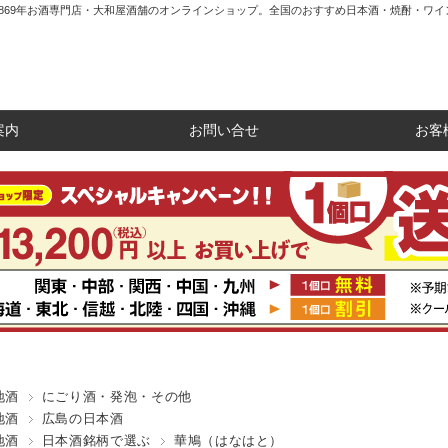
1869年お酒専門店・大和屋酒舗のオンラインショップ。全国のおすすめ日本酒・焼酎・ワイ
案内
お問い合せ
お客
地酒
にごり酒・発泡・その他
地酒
広島の日本酒
地酒
日本酒銘柄で選ぶ
華鳩（はなはと）