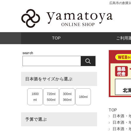
広島市の創業
TOP
ご利用
日本酒をサイズから選ぶ
1800
720ml
300ml
180ml
ml
500ml
360ml
TOP
日本酒・
予算で選ぶ
日本酒・
日本酒・