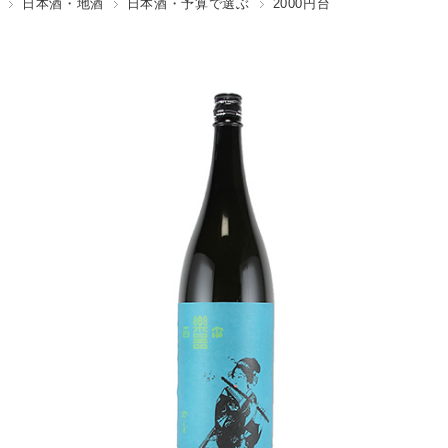
日本酒・地酒
日本酒・予算で選ぶ
2000円台