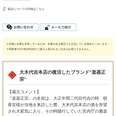
返品についての詳細はこちら
※店舗と在庫を共有しているため、在庫のある商品でも欠品している場合がございます。
※同業者の方や転売目的のご購入と思われるご注文はお受けできません。
大木代吉本店の復活したブランド"楽器正
宗"
【蔵元コメント】
『楽器正宗』の名前は、大正年間二代目代吉の時、朝
香宮様が当地を来訪した際、大木代吉本店の酒を所望
され大変気に入り、その時随行していた宮内庁の雅楽