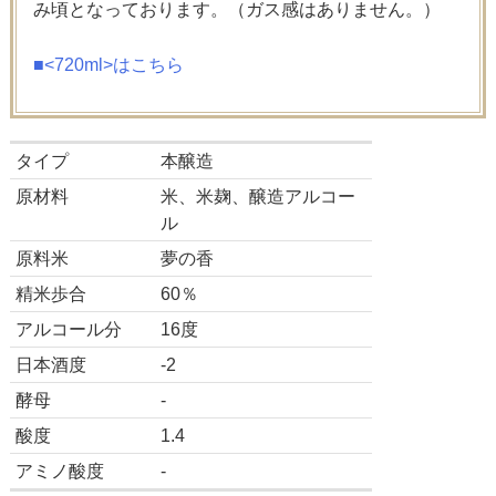
み頃となっております。（ガス感はありません。）
■<720ml>はこちら
タイプ
本醸造
原材料
米、米麹、醸造アルコー
ル
原料米
夢の香
精米歩合
60％
アルコール分
16度
日本酒度
-2
酵母
-
酸度
1.4
アミノ酸度
-