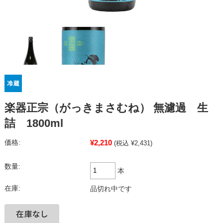
楽器正宗（がっきまさむね） 無濾過 生
詰 1800ml
¥2,210
価格:
(税込 ¥2,431)
数量:
本
在庫:
品切れ中です