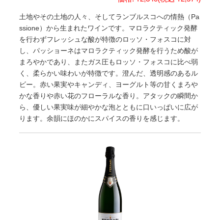
土地やその土地の人々、そしてランブルスコへの情熱（Pa
ssione）から生まれたワインです。マロラクティック発酵
を行わずフレッシュな酸が特徴のロッソ・フォスコに対
し、パッショーネはマロラクティック発酵を行うため酸が
まろやかであり、またガス圧もロッソ・フォスコに比べ弱
く、柔らかい味わいが特徴です。澄んだ、透明感のあるル
ビー。赤い果実やキャンディ、ヨーグルト等の甘くまろや
かな香りや赤い花のフローラルな香り。アタックの瞬間か
ら、優しい果実味が細やかな泡とともに口いっぱいに広が
ります。余韻にほのかにスパイスの香りを感じます。