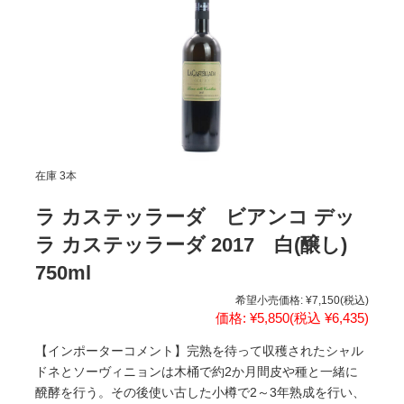
在庫 3本
ラ カステッラーダ ビアンコ デッ
ラ カステッラーダ 2017 白(醸し)
750ml
希望小売価格:
¥7,150
(税込)
価格:
¥5,850
(税込 ¥6,435)
【インポーターコメント】完熟を待って収穫されたシャル
ドネとソーヴィニョンは木桶で約2か月間皮や種と一緒に
醗酵を行う。その後使い古した小樽で2～3年熟成を行い、