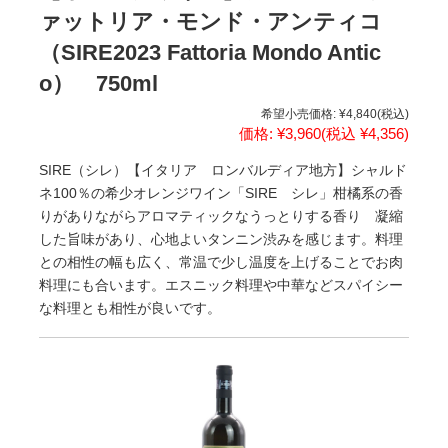
ァットリア・モンド・アンティコ
（SIRE2023 Fattoria Mondo Antic
o） 750ml
希望小売価格:
¥4,840
(税込)
価格:
¥3,960
(税込 ¥4,356)
SIRE（シレ）【イタリア ロンバルディア地方】シャルド
ネ100％の希少オレンジワイン「SIRE シレ」柑橘系の香
りがありながらアロマティックなうっとりする香り 凝縮
した旨味があり、心地よいタンニン渋みを感じます。料理
との相性の幅も広く、常温で少し温度を上げることでお肉
料理にも合います。エスニック料理や中華などスパイシー
な料理とも相性が良いです。