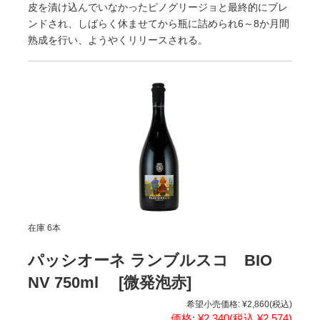
皮を漬け込んでいなかったピノグリージョと最終的にブレ
ンドされ、しばらく休ませてから瓶に詰められ6～8か月間
熟成を行い、ようやくリリースされる。
在庫 6本
パッシオーネ ランブルスコ BIO
NV 750ml [微発泡赤]
希望小売価格:
¥2,860
(税込)
価格:
¥2,340
(税込 ¥2,574)