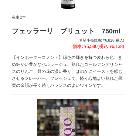
在庫 2本
フェッラーリ ブリュット 750ml
希望小売価格:
¥6,820
(税込)
価格:
¥5,580
(税込 ¥6,138)
【インポーターコメント】緑色の輝きを持つ麦わら色、き
め細かい豊かなペルラージュ。熟れたゴールデンデリシャ
スのりんご、野の花の濃い香り、ほのかにイーストを感じ
させるフレーバー。フレッシュで、軽く心地よい熟れた果
実の余韻が長く続くバランスのよいワインです。