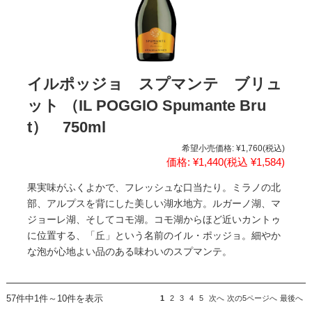
イルポッジョ スプマンテ ブリュ
ット （IL POGGIO Spumante Bru
t） 750ml
希望小売価格:
¥1,760
(税込)
価格:
¥1,440
(税込 ¥1,584)
果実味がふくよかで、フレッシュな口当たり。ミラノの北
部、アルプスを背にした美しい湖水地方。ルガーノ湖、マ
ジョーレ湖、そしてコモ湖。コモ湖からほど近いカントゥ
に位置する、「丘」という名前のイル・ポッジョ。細やか
な泡が心地よい品のある味わいのスプマンテ。
57件中1件～10件を表示
1
2
3
4
5
次へ
次の5ページへ
最後へ