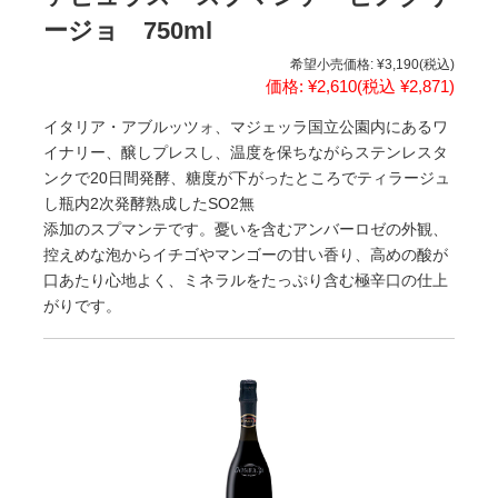
ージョ 750ml
希望小売価格:
¥3,190
(税込)
価格:
¥2,610
(税込 ¥2,871)
イタリア・アブルッツォ、マジェッラ国立公園内にあるワ
イナリー、醸しプレスし、温度を保ちながらステンレスタ
ンクで20日間発酵、糖度が下がったところでティラージュ
し瓶内2次発酵熟成したSO2無
添加のスプマンテです。憂いを含むアンバーロゼの外観、
控えめな泡からイチゴやマンゴーの甘い香り、高めの酸が
口あたり心地よく、ミネラルをたっぷり含む極辛口の仕上
がりです。