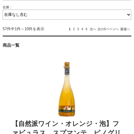
在庫：
57件中1件～10件を表示
1
2
3
4
5
次へ
次の5ページへ
最後へ
商品一覧
【自然派ワイン・オレンジ・泡】フ
ァビュラス スプマンテ ピノグリ