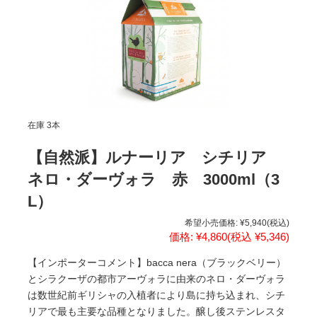
在庫 3本
【自然派】ルナーリア シチリア
ネロ・ダーヴォラ 赤 3000ml（3
L）
希望小売価格:
¥5,940
(税込)
価格:
¥4,860
(税込 ¥5,346)
【インポーターコメント】bacca nera（ブラックベリー）
とシラクーザの都市アーヴォラに由来のネロ・ダーヴォラ
は数世紀前ギリシャの入植者により島に持ち込まれ、シチ
リアで最も主要な品種となりました。醸し後ステンレスタ