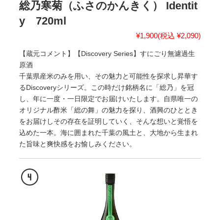
総乃寒菊（ふさのかんきく） Identit
y 720ml
¥1,900
(税込 ¥2,090)
【蔵元コメント】【Discovery Series】すにごり無濾過生
原酒
千葉県産米のみを用い、その魅力と可能性を探求し昇華す
るDiscoveryシリーズ。この時だけ銘柄名に「総乃」を冠
し、年に一度・一日限定でお届けいたします。自県唯一の
オリジナル酢米「総の舞」の魅力を探り、酒興のひととき
をお届けしその存在を証明していく、そんな想いと覚悟を
込めた一本。海に囲まれた千葉の風土と、大地から生まれ
た旨味と爽快感をお愉しみください。