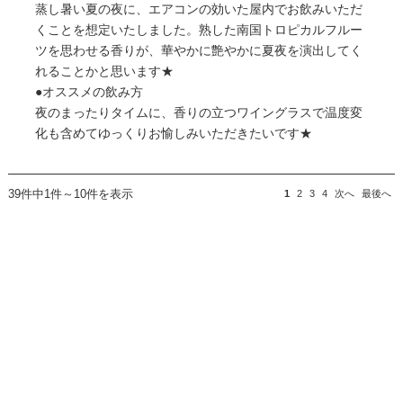
蒸し暑い夏の夜に、エアコンの効いた屋内でお飲みいただ
くことを想定いたしました。熟した南国トロピカルフルー
ツを思わせる香りが、華やかに艶やかに夏夜を演出してく
れることかと思います★
●オススメの飲み方
夜のまったりタイムに、香りの立つワイングラスで温度変
化も含めてゆっくりお愉しみいただきたいです★
39件中1件～10件を表示
1
2
3
4
次へ
最後へ