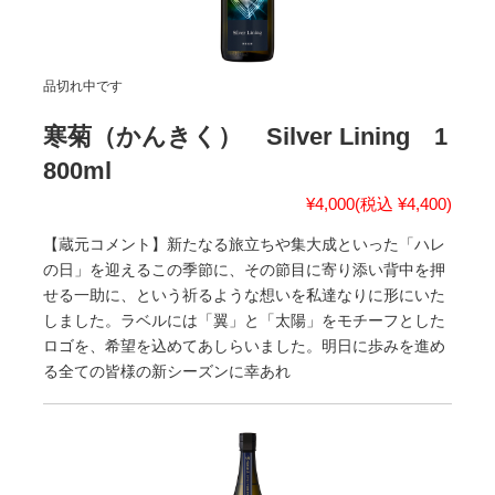
品切れ中です
寒菊（かんきく） Silver Lining 1
800ml
¥4,000
(税込 ¥4,400)
【蔵元コメント】新たなる旅立ちや集大成といった「ハレ
の日」を迎えるこの季節に、その節目に寄り添い背中を押
せる一助に、という祈るような想いを私達なりに形にいた
しました。ラベルには「翼」と「太陽」をモチーフとした
ロゴを、希望を込めてあしらいました。明日に歩みを進め
る全ての皆様の新シーズンに幸あれ