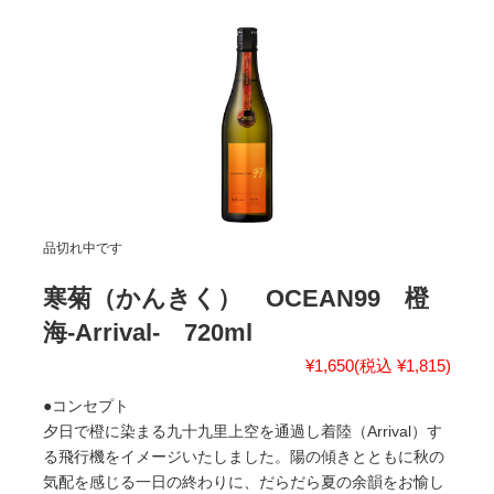
品切れ中です
寒菊（かんきく） OCEAN99 橙
海-Arrival- 720ml
¥1,650
(税込 ¥1,815)
●コンセプト
夕日で橙に染まる九十九里上空を通過し着陸（Arrival）す
る飛行機をイメージいたしました。陽の傾きとともに秋の
気配を感じる一日の終わりに、だらだら夏の余韻をお愉し