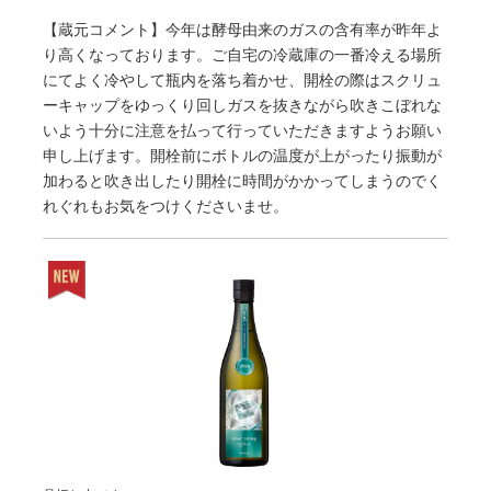
【蔵元コメント】今年は酵母由来のガスの含有率が昨年よ
り高くなっております。ご自宅の冷蔵庫の一番冷える場所
にてよく冷やして瓶内を落ち着かせ、開栓の際はスクリュ
ーキャップをゆっくり回しガスを抜きながら吹きこぼれな
いよう十分に注意を払って行っていただきますようお願い
申し上げます。開栓前にボトルの温度が上がったり振動が
加わると吹き出したり開栓に時間がかかってしまうのでく
れぐれもお気をつけくださいませ。