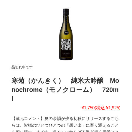
品切れ中です
寒菊（かんきく） 純米大吟醸 Mo
nochrome（モノクローム） 720m
l
¥1,750
(税込 ¥1,925)
【蔵元コメント】夏の余韻が残る初秋にリリースするこち
らは、皆様のひとつひとつの「想い出」に寄り添えること
を願い醸す一本です。ラベルに散らばる過ぎ行く風景とと