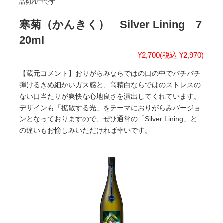
品切れ中です
寒菊（かんきく） Silver Lining 7
20ml
¥2,700
(税込 ¥2,970)
【蔵元コメント】おりがらみならではの口の中でパチパチ
弾けるきめ細かいガス感と、高精白ならではのストレスの
ない口当たりが爽快な心地良さを演出してくれています。
デザインも「拡散する光」をテーマにおりがらみバージョ
ンとなっておりますので、ぜひ通常の「Silver Lining」と
の違いもお愉しみいただければ幸いです。