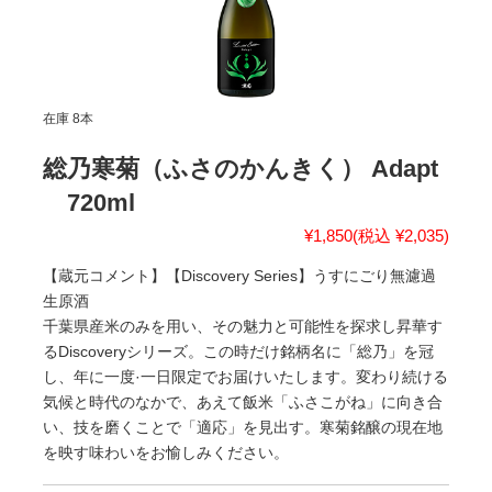
在庫 8本
総乃寒菊（ふさのかんきく） Adapt
720ml
¥1,850
(税込 ¥2,035)
【蔵元コメント】【Discovery Series】うすにごり無濾過
生原酒
千葉県産米のみを用い、その魅力と可能性を探求し昇華す
るDiscoveryシリーズ。この時だけ銘柄名に「総乃」を冠
し、年に一度·一日限定でお届けいたします。変わり続ける
気候と時代のなかで、あえて飯米「ふさこがね」に向き合
い、技を磨くことで「適応」を見出す。寒菊銘醸の現在地
を映す味わいをお愉しみください。