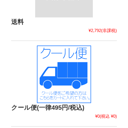
送料
¥2,792
(非課税)
クール便(一律495円/税込)
¥0
(税込 ¥0)