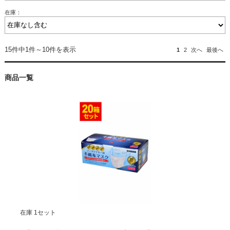
在庫：
15件中1件～10件を表示
1
2
次へ
最後へ
商品一覧
在庫 1セット