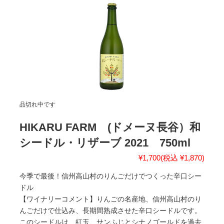
品切れ中です
HIKARU FARM (ドメーヌ長谷）和
シードル・リザーブ 2021 750ml
¥1,700
(税込 ¥1,870)
今季で最後！信州高山村のりんごだけでつくった辛口シー
ドル
【ワイナリーコメント】りんごの名産地、信州高山村のり
んごだけで仕込み、長期間熟成させた辛口シードルです。
このシードルは、紅玉、サンふじとシナノゴールドを過去