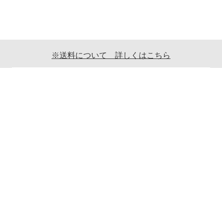
※送料について 詳しくはこちら
ご利用案内
ギフト包装について
返品について