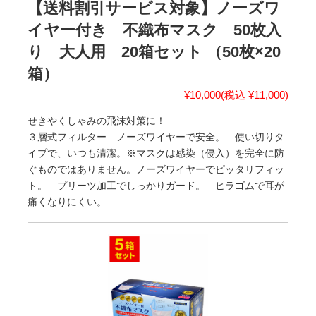
【送料割引サービス対象】ノーズワ
イヤー付き 不織布マスク 50枚入
り 大人用 20箱セット （50枚×20
箱）
¥10,000
(税込 ¥11,000)
せきやくしゃみの飛沫対策に！
３層式フィルター ノーズワイヤーで安全。 使い切りタ
イプで、いつも清潔。※マスクは感染（侵入）を完全に防
ぐものではありません。ノーズワイヤーでピッタリフィッ
ト。 プリーツ加工でしっかりガード。 ヒラゴムで耳が
痛くなりにくい。