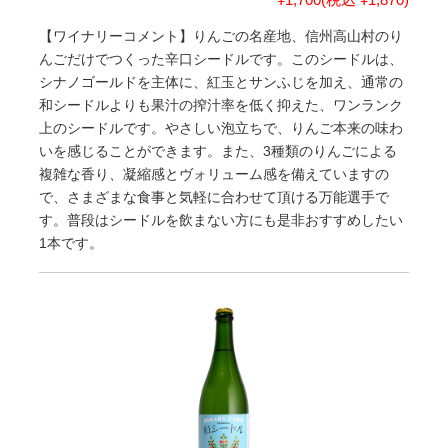
【ワイナリーコメント】りんごの名産地、信州高山村のり
んごだけでつくった辛口シードルです。このシードルは、
シナノゴールドを主体に、紅玉とサンふじを加え、通常の
和シードルよりも果汁の搾汁率を低く抑えた、ワンランク
上のシードルです。やさしい泡立ちで、りんご本来の味わ
いを感じることができます。また、3種類のりんごによる
複雑な香り、凝縮感とヴォリューム感を備えていますの
で、さまざまな食事と気軽に合わせて頂ける万能選手で
す。普段はシードルを飲まない方にも是非おすすめしたい
1本です。