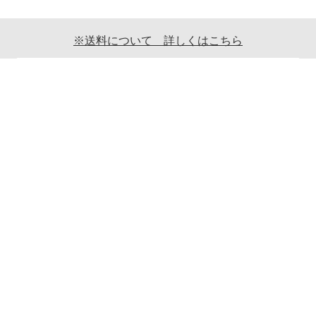
※送料について 詳しくはこちら
ご利用案内
ギフト包装について
返品について
メールマガジンについて
商品ご発送時の梱包について