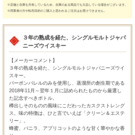
※店舗と在庫を共有しているため、在庫のある商品でも欠品している場合がございます。
※同業者の方や転売目的のご購入と思われるご注文はお受けできません。
３年の熟成を経た、シングルモルトジャパ
ニーズウイスキー
【メーカーコメント】
３年の熟成を経た、シングルモルトジャパニーズウイ
スキー。
バーボンバレルのみを使用し、蒸溜所の創生期である
2018年11月～翌年１月に詰められたものから厳選し
た記念すべきボトル。
樽出しそのものの風味にこだわったカスクストレング
ス。味の特徴は、ひと言でいえば「クリーン＆エステ
リー」。
蜂蜜、バニラ、アプリコットのような甘く華やかな香