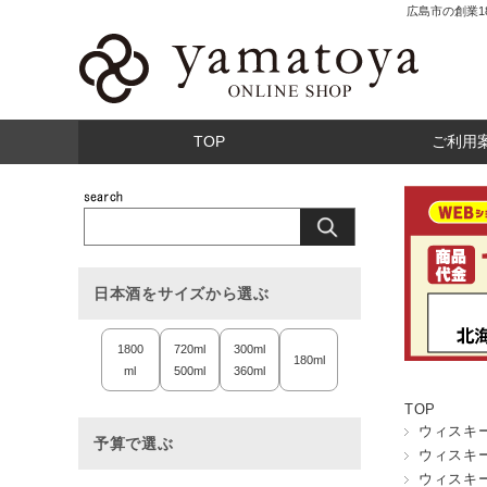
広島市の創業
TOP
ご利用
日本酒をサイズから選ぶ
1800
720ml
300ml
180ml
ml
500ml
360ml
TOP
ウィスキ
予算で選ぶ
ウィスキ
ウィスキ