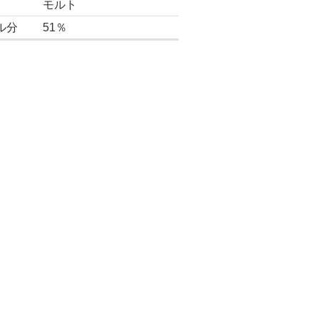
モルト
ル分
51％