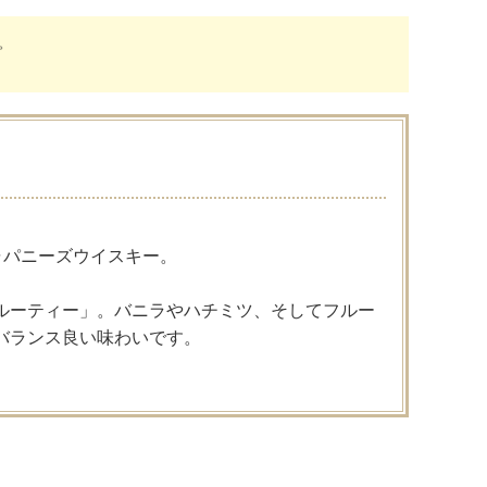
。
ャパニーズウイスキー。
ルーティー」。バニラやハチミツ、そしてフルー
バランス良い味わいです。