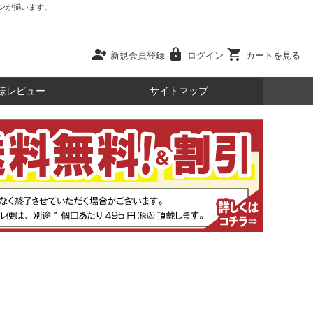
ンが揃います。
person_add
lock
shopping_cart
新規会員登録
ログイン
カートを見る
様レビュー
サイトマップ