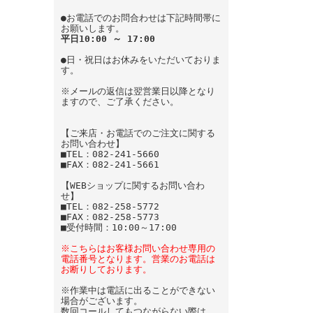
●お電話でのお問合わせは下記時間帯に
お願いします。
平日10:00 ～ 17:00
●日・祝日はお休みをいただいておりま
す。
※メールの返信は翌営業日以降となり
ますので、ご了承ください。
【ご来店・お電話でのご注文に関する
お問い合わせ】
■TEL：082-241-5660
■FAX：082-241-5661
【WEBショップに関するお問い合わ
せ】
■TEL：082-258-5772
■FAX：082-258-5773
■受付時間：10:00～17:00
※こちらはお客様お問い合わせ専用の
電話番号となります。営業のお電話は
お断りしております。
※作業中は電話に出ることができない
場合がございます。
数回コールしてもつながらない際は、