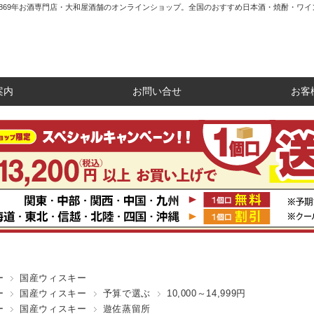
1869年お酒専門店・大和屋酒舗のオンラインショップ。全国のおすすめ日本酒・焼酎・ワイ
案内
お問い合せ
お客
ー
国産ウィスキー
ー
国産ウィスキー
予算で選ぶ
10,000～14,999円
ー
国産ウィスキー
遊佐蒸留所