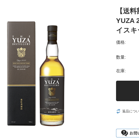
【送料
YUZA
イスキー
価格:
数量:
在庫:
返品につ