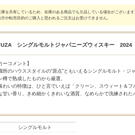
在庫を共有しているため、在庫のある商品でも欠品している場合がございます
の方や転売目的のご購入と思われるご注文はお受けできません。
YUZA シングルモルトジャパニーズウィスキー 2024
カーコメント】
溜所のハウススタイルの“原点”ともいえるシングルモルト・ジ
ン樽で熟成したものから厳選。
味わいの特徴は、ひと言でいえば「クリーン、スウィート＆フ
な甘い香り。きめ細かくきれいな酒質、なめらかで洗練された
シングルモルト