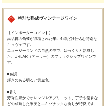
特別な熟成ヴィンテージワイン
【インポーターコメント】
高品質の葡萄が収穫された年に4 樽だけ仕込む特別な
キュヴェです。
ニュージーランドの自然の中で、ゆっくりと熟成し
た、URLAR（アーラー）のフラッグシップワインで
す。
■色調
輝きのある明るい黄金色。
■香り
芳香性豊かでオレンジやアプリコット、丁子や麝香な
どの成熟した果実とエキゾチックな香りが特徴です。