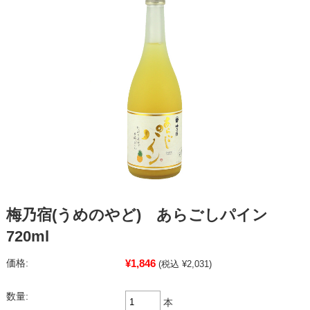
梅乃宿(うめのやど) あらごしパイン
720ml
¥1,846
価格:
(税込 ¥2,031)
数量:
本