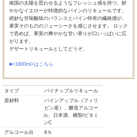
南国の太陽を思わせるようなフレッシュ感を持つ、鮮
やかなイエローが特徴的なパインのリキュールです。
絶妙な甘味酸味のバランスとパイン特有の繊維感が、
果実そのもののジューシーさを感じさせます。 ロック
で呑めば、果実の爽やかな甘い香りが口いっぱいに広
がります。
デザートリキュールとしてどうぞ。
■<1800ml>はこちら
タイプ
パイナップルリキュール
原材料
パインアップル（フィリ
ピン産）、醸造アルコー
ル、日本酒、糖類/ビタミ
ンC
アルコール分
6％