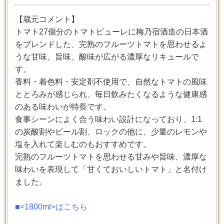
【蔵元コメント】
トマト27個分のトマトピューレに梅乃宿酒造の日本酒
をブレンドした、完熟のフルーツトマトを思わせるよ
うな甘味、旨味、酸味が広がる濃厚なリキュールで
す。
香料・着色料・安定剤不使用で、自然なトマトの風味
ととろみが感じられ、毎日飲みたくなるような健康感
のある味わいが特長です。
食事シーンによく合う味わい設計になっており、1:1
の炭酸割やビール割、ロックの他に、少量のレモンや
塩を入れて楽しむのもおすすめです。
完熟のフルーツトマトを思わせる甘みや旨味、濃厚な
味わいを表現して「甘くておいしいトマト」と名付け
ました。
■<1800ml>はこちら