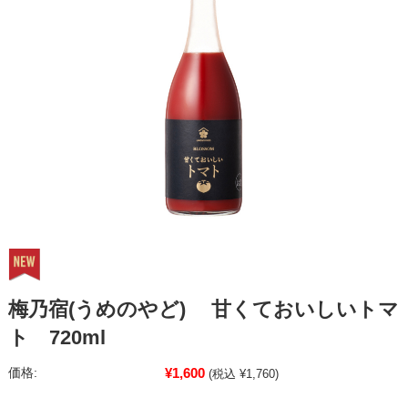
梅乃宿(うめのやど) 甘くておいしいトマ
ト 720ml
¥1,600
価格:
(税込 ¥1,760)