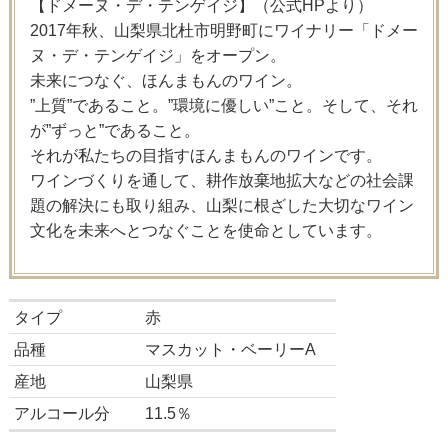
【ドメーヌ・デ・テンゲイジ】（公式HPより）
2017年秋、山梨県北杜市明野町にワイナリー「ドメー
ヌ・デ・テンゲイジ」をオープン。
未来につなぐ、ほんまもんのワイン。
”上質”であること。”環境に優しい”こと。そして、それ
が”ずっと”であること。
それが私たちの目指すほんまもんのワインです。
ワインづくりを通して、耕作放棄地拡大などの社会課
題の解決にも取り組み、山梨に根ざした大切なワイン
文化を未来へとつなぐことを使命としています。
タイプ
赤
品種
マスカット・ベーリーA
産地
山梨県
アルコール分
11.5％