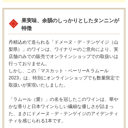
果実味、余韻のしっかりとしたタンニンが
特徴
丹精込めて造られる「ドメーヌ・デ・テンゲイジ（山
梨県）」のワインは、ワイナリーのご意向により、実
店舗のみでの販売でオンラインショップでの取扱いは
行っておりません。
しかし、この「マスカット・ベーリーA ラムール
2023」は、特別にオンラインショップでも数量限定で
取扱いが実現いたしました。
「ラムール（愛）」の名を冠したこのワインは、華や
かな香りと日本ワインらしい繊細な優しさが詰まっ
た、まさにドメーヌ・デ・テンゲイジのアイデンティ
ティを感じられる1本です。