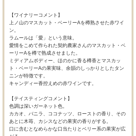
【ワイナリーコメント】
上ノ山のマスカット・ベーリーAを樽熟させた赤ワイ
ン。
ラムールは「愛」という意味。
愛情をこめて作られた契約農家さんのマスカット・ベ
ーリーAを樽で熟成させました。
ミディアムボディー、ほのかに香る樽香とマスカッ
ト・ベーリーAの果実味、余韻のしっかりとしたタン
ニンが特徴です。
キャンディー香控えめの赤ワインです。
【テイスティングコメント】
色調は深いガーネット色。
カカオ、バニラ、ココナッツ、ローストの香り、その
あとに木苺、カシスなどの果実の香りがする。
口に含むとなめらかな口当たりとベリー系の果実が広