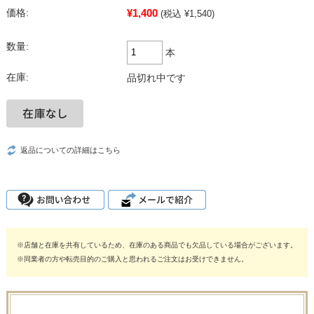
¥1,400
価格:
(税込 ¥1,540)
数量:
本
在庫:
品切れ中です
返品についての詳細はこちら
※店舗と在庫を共有しているため、在庫のある商品でも欠品している場合がございます。
※同業者の方や転売目的のご購入と思われるご注文はお受けできません。