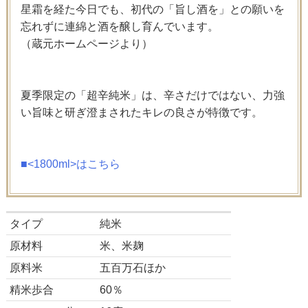
星霜を経た今日でも、初代の「旨し酒を」との願いを
忘れずに連綿と酒を醸し育んでいます。
（蔵元ホームページより）
夏季限定の「超辛純米」は、辛さだけではない、力強
い旨味と研ぎ澄まされたキレの良さが特徴です。
■<1800ml>はこちら
タイプ
純米
原材料
米、米麹
原料米
五百万石ほか
精米歩合
60％