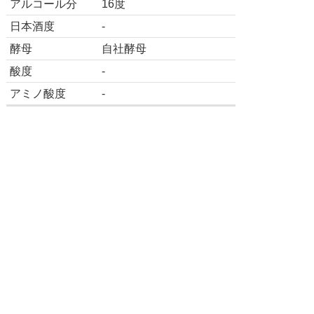
アルコール分
16度
日本酒度
-
酵母
自社酵母
酸度
-
アミノ酸度
-