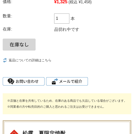
¥1,325
価格:
(税込 ¥1,458)
数量:
本
在庫:
品切れ中です
返品についての詳細はこちら
※店舗と在庫を共有しているため、在庫のある商品でも欠品している場合がございます。
※同業者の方や転売目的のご購入と思われるご注文はお受けできません。
松露 夏限定焼酎