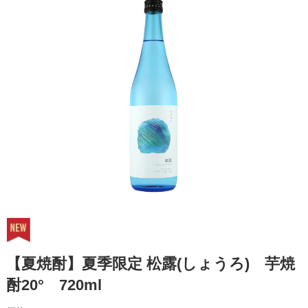
【夏焼酎】夏季限定 松露(しょうろ) 芋焼
酎20° 720ml