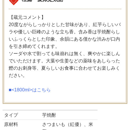
【蔵元コメント】
20度ながらしっかりとした甘味があり、紅芋らしいバ
ラや優しい巨峰のような立ち香。含み香は芋焼酎らし
いふっくらとした印象、余韻にある僅かな渋みが口内
を引き締めてくれます。
ソーダや水で割っても味崩れは無く、爽やかに楽しん
でいただけます。大葉や生姜などの薬味をあしらった
鰹のお刺身等、夏らしいお食事に合わせてお楽しみく
ださい。
■<1800ml>はこちら
タイプ
芋焼酎
原材料
さつまいも（紅優）、米