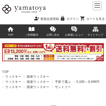
person_add
lock
shopping_cart
新規会員登録
ログイン
カートを見る
TOP
ご利用案内
お問い合せ
お客様レビュー
サイトマップ
TOP
ウィスキー
国産ウィスキー
ウィスキー
国産ウィスキー
予算で選ぶ
5,000～9,999円
ウィスキー
国産ウィスキー
サントリー