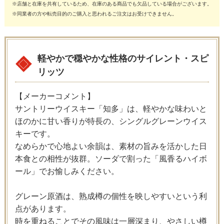
※店舗と在庫を共有しているため、在庫のある商品でも欠品している場合がございます。
※同業者の方や転売目的のご購入と思われるご注文はお受けできません。
軽やかで穏やかな性格のサイレント・スピ
リッツ
【メーカーコメント】
サントリーウイスキー「知多」は、軽やかな味わいと
ほのかに甘い香りが特長の、シングルグレーンウイス
キーです。
なめらかで心地よい余韻は、素材の旨みを活かした日
本食との相性が抜群。ソーダで割った「風香るハイボ
ール」でお愉しみください。
グレーン原酒は、熟成樽の個性を映しやすいという利
点があります。
時を重ねることでその風味は一層深まり、やさしい樽