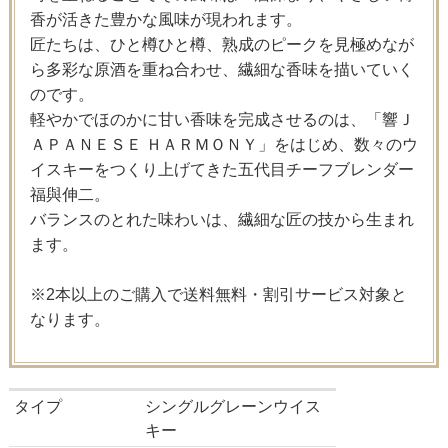
香が活きた豊かな風味が現われます。
匠たちは、ひと樽ひと樽、熟成のピークを見極めなが
ら多彩な原酒を重ね合わせ、繊細な香味を描いていく
のです。
軽やかでほのかに甘い香味を完成させるのは、「響Ｊ
ＡＰＡＮＥＳＥ ＨＡＲＭＯＮＹ」をはじめ、数々のウ
イスキーをつくり上げてきた五代目チーフブレンダー
福與伸二。
バランスのとれた味わいは、繊細な匠の技から生まれ
ます。
※2本以上のご購入で送料無料・割引サービス対象と
なります。
タイプ
シングルグレーンウイス
キー